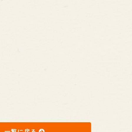
）
一覧に戻る