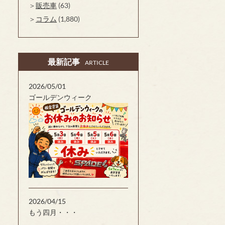
販売車
(63)
コラム
(1,880)
最新記事
ARTICLE
2026/05/01
ゴールデンウィーク
2026/04/15
もう四月・・・