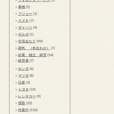
車検
(5)
プジョー
(1)
スズキ
(7)
ダイハツ
(4)
ボルボ
(1)
交流会など
(99)
調色 （色合わせ）
(7)
起業、独立、経営
(54)
経営者
(7)
ホンダ
(6)
マツダ
(8)
日産
(3)
トヨタ
(33)
レンタカー
(9)
買取
(10)
作業中
(550)