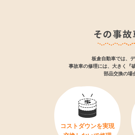
2025/08/09
作業中
2025/06/10
車検
作業中
板倉自動車では、デ
事故車の修理には、大きく『
部品交換の場
コストダウンを実現