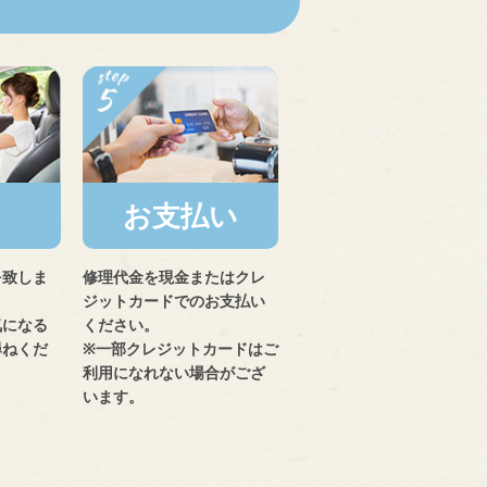
お支払い
を致しま
修理代金を現金またはクレ
ジットカードでのお支払い
気になる
ください。
尋ねくだ
※一部クレジットカードはご
利用になれない場合がござ
います。