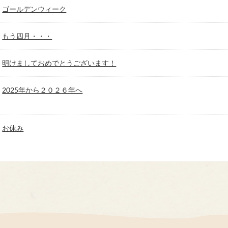
ゴールデンウィーク
もう四月・・・
明けましておめでとうございます！
2025年から２０２６年へ
お休み
ホームページ更新
最近
ゴールド免許