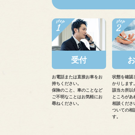
受付
お電話または直接お車をお
状態を確認
持ちください。
かりします
保険のこと、車のことなど
該当カ所以
ご不明なことはお気軽にお
ところがあ
尋ねください。
相談くださ
ついての相
す。