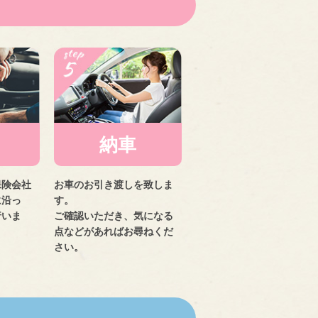
納車
保険会社
お車のお引き渡しを致しま
に沿っ
す。
行いま
ご確認いただき、気になる
点などがあればお尋ねくだ
さい。