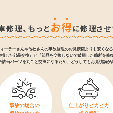
お盆
車検
ィーラーさんや他社さんの事故修理のお見積額よりも安くなる
破損した部品交換』と『部品を交換しないで破損した箇所を修復
合該当パーツを丸ごと交換になるため、どうしてもお見積額が
事故の場合の
仕上がりピカピカ