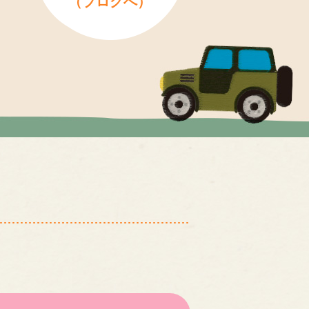
（ブログへ）