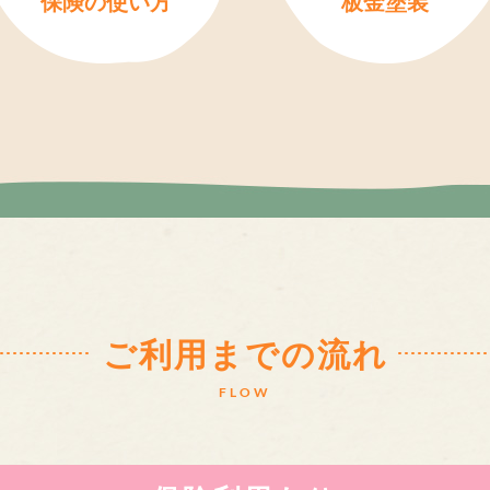
保険の使い方
板金塗装
ご利用までの流れ
FLOW