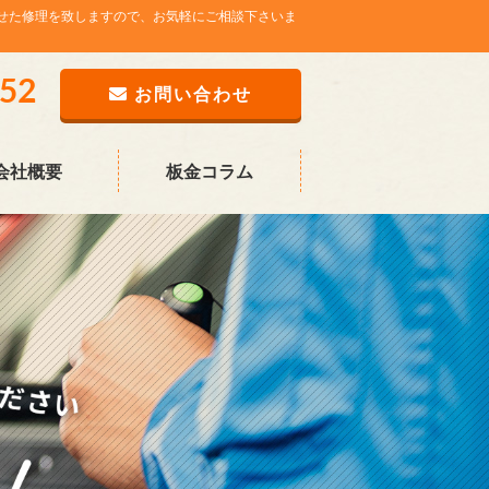
せた修理を致しますので、お気軽にご相談下さいま
752
お問い合わせ
会社概要
板金コラム