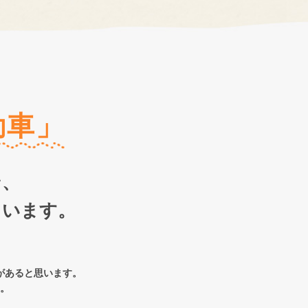
動車」
ン、
ています。
があると思います。
。