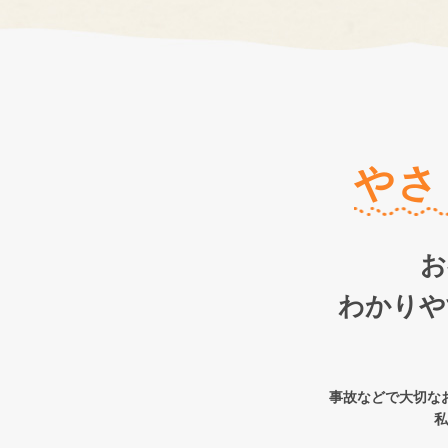
やさ
お
わかりや
事故などで大切な
私