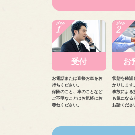
受付
お
お電話または直接お車をお
状態を確認
持ちください。
かりします
保険のこと、車のことなど
事故による
ご不明なことはお気軽にお
も気になる
尋ねください。
お話くださ