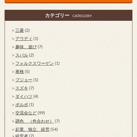
カテゴリー
CATEGORY
三菱
(2)
アウディ
(1)
趣味、遊び
(7)
スバル
(2)
フォルクスワーゲン
(1)
車検
(5)
プジョー
(1)
スズキ
(7)
ダイハツ
(4)
ボルボ
(1)
交流会など
(99)
調色 （色合わせ）
(7)
起業、独立、経営
(54)
経営者
(7)