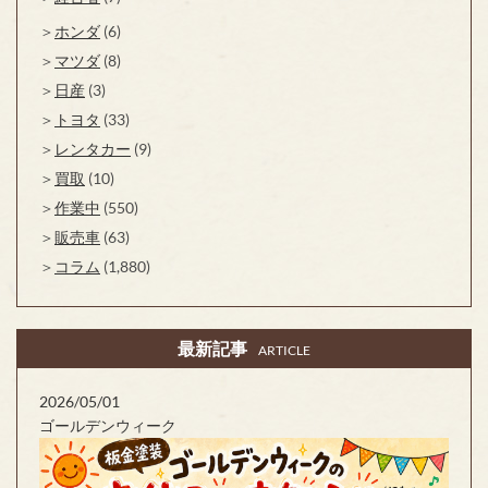
ホンダ
(6)
マツダ
(8)
日産
(3)
トヨタ
(33)
レンタカー
(9)
買取
(10)
作業中
(550)
販売車
(63)
コラム
(1,880)
最新記事
ARTICLE
2026/05/01
ゴールデンウィーク