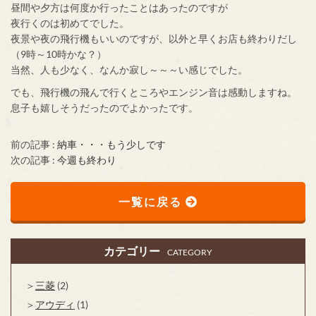
昼間や夕方は何度か行ったことはあったのですが
夜行くのは初めてでした。
夜景や夜の飛行機もいいのですが、以外と早くお店も終わりだし
（9時～10時かな？）
当然、人も少なく、なんか寂し～～～い感じでした。
でも、飛行機の飛んで行くところやエンジン音は感動しますね。
息子も嬉しそうだったのでよかったです。
前の記事 :
納車・・・もう少しです
次の記事 :
今週も終わり
一覧に戻る
カテゴリー
CATEGORY
三菱
(2)
アウディ
(1)