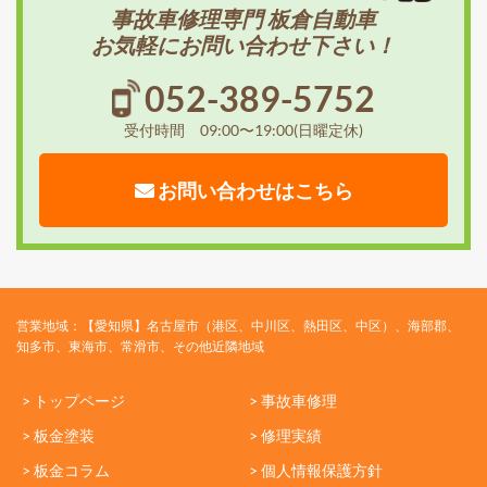
事故車修理専門 板倉自動車
お気軽にお問い合わせ下さい！
052-389-5752
受付時間 09:00〜19:00(日曜定休)
お問い合わせはこちら
営業地域：【愛知県】名古屋市（港区、中川区、熱田区、中区）、海部郡、
知多市、東海市、常滑市、その他近隣地域
> トップページ
> 事故車修理
> 板金塗装
> 修理実績
> 板金コラム
> 個人情報保護方針