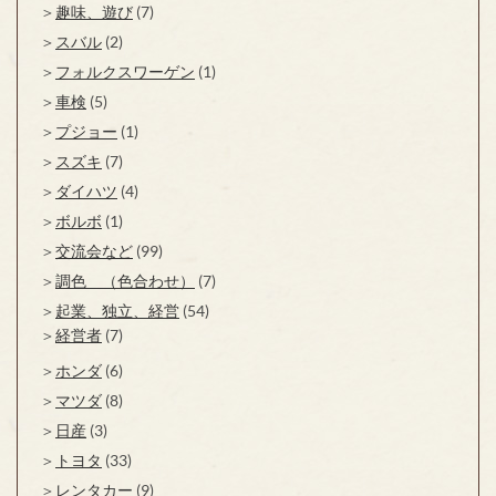
趣味、遊び
(7)
スバル
(2)
フォルクスワーゲン
(1)
車検
(5)
プジョー
(1)
スズキ
(7)
ダイハツ
(4)
ボルボ
(1)
交流会など
(99)
調色 （色合わせ）
(7)
起業、独立、経営
(54)
経営者
(7)
ホンダ
(6)
マツダ
(8)
日産
(3)
トヨタ
(33)
レンタカー
(9)