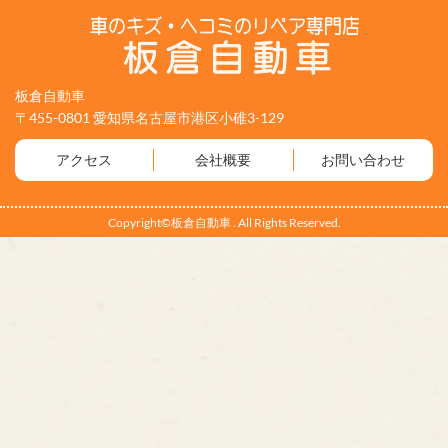
板倉自動車
〒455-0801 愛知県名古屋市港区小碓3-129
アクセス
会社概要
お問い合わせ
Copyright©板倉自動車 . All Rights Reserved.