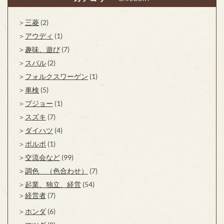
三菱
(2)
アウディ
(1)
趣味、遊び
(7)
スバル
(2)
フォルクスワーゲン
(1)
車検
(5)
プジョー
(1)
スズキ
(7)
ダイハツ
(4)
ボルボ
(1)
交流会など
(99)
調色 （色合わせ）
(7)
起業、独立、経営
(54)
経営者
(7)
ホンダ
(6)