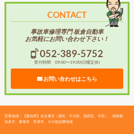
CONTACT
事故車修理専門 板倉自動車
お気軽にお問い合わせ下さい！
052-389-5752
受付時間 09:00〜19:00(日曜定休)
お問い合わせはこちら
営業地域：【愛知県】名古屋市（港区、中川区、熱田区、中区）、海部郡、
知多市、東海市、常滑市、その他近隣地域