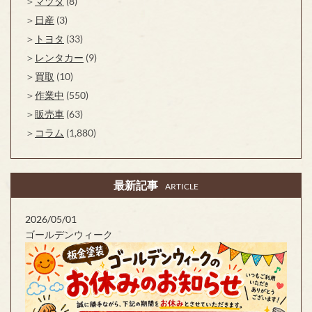
マツダ
(8)
日産
(3)
トヨタ
(33)
レンタカー
(9)
買取
(10)
作業中
(550)
販売車
(63)
コラム
(1,880)
最新記事
ARTICLE
2026/05/01
ゴールデンウィーク