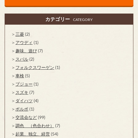
カテゴリー
CATEGORY
三菱
(2)
アウディ
(1)
趣味、遊び
(7)
スバル
(2)
フォルクスワーゲン
(1)
車検
(5)
プジョー
(1)
スズキ
(7)
ダイハツ
(4)
ボルボ
(1)
交流会など
(99)
調色 （色合わせ）
(7)
起業、独立、経営
(54)