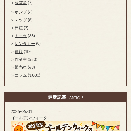
経営者
(7)
ホンダ
(6)
マツダ
(8)
日産
(3)
トヨタ
(33)
レンタカー
(9)
買取
(10)
作業中
(550)
販売車
(63)
コラム
(1,880)
最新記事
ARTICLE
2026/05/01
ゴールデンウィーク