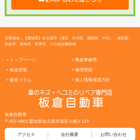
営業地域：【愛知県】名古屋市（港区、中川区、熱田区、中区）、海部郡、
知多市、東海市、常滑市、その他近隣地域
> トップページ
> 事故車修理
> 板金塗装
> 修理実績
> 板金コラム
> 個人情報保護方針
板倉自動車
〒455-0801 愛知県名古屋市港区小碓3-129
アクセス
会社概要
お問い合わせ