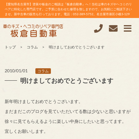
【愛知県名古屋市】塗装や板金のご相談は『板倉自動車』へ！当社は車のキズやヘコミのリ
ペアに特化した専門店です。ご予算に合わせた修理を致しますので、お気軽にご相談下さい
ませ。新中古車の販売も行っております。電話：052-389-5752。名古屋市港区小碓3-129
トップ
コラム
明けましておめでとうございます
2010/01/01
コラム
明けましておめでとうございます
新年明けましておめでとうございます。
まだまだこのブログを見ていただいてる数は少ないと思いますが
徐々に見てもらえるように楽しい中身にしたいと思ってます。
宜しくお願いします。