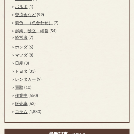
ボルボ
(1)
交流会など
(99)
調色 （色合わせ）
(7)
起業、独立、経営
(54)
経営者
(7)
ホンダ
(6)
マツダ
(8)
日産
(3)
トヨタ
(33)
レンタカー
(9)
買取
(10)
作業中
(550)
販売車
(63)
コラム
(1,880)
最新記事