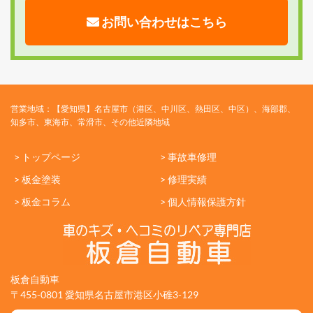
お問い合わせはこちら
営業地域：【愛知県】名古屋市（港区、中川区、熱田区、中区）、海部郡、
知多市、東海市、常滑市、その他近隣地域
> トップページ
> 事故車修理
> 板金塗装
> 修理実績
> 板金コラム
> 個人情報保護方針
板倉自動車
〒455-0801 愛知県名古屋市港区小碓3-129