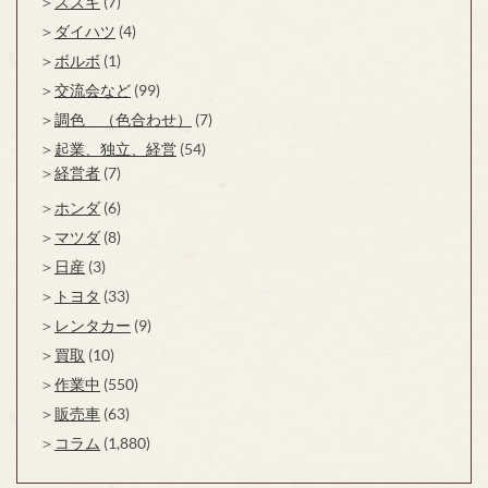
スズキ
(7)
ダイハツ
(4)
ボルボ
(1)
交流会など
(99)
調色 （色合わせ）
(7)
起業、独立、経営
(54)
経営者
(7)
ホンダ
(6)
マツダ
(8)
日産
(3)
トヨタ
(33)
レンタカー
(9)
買取
(10)
作業中
(550)
販売車
(63)
コラム
(1,880)