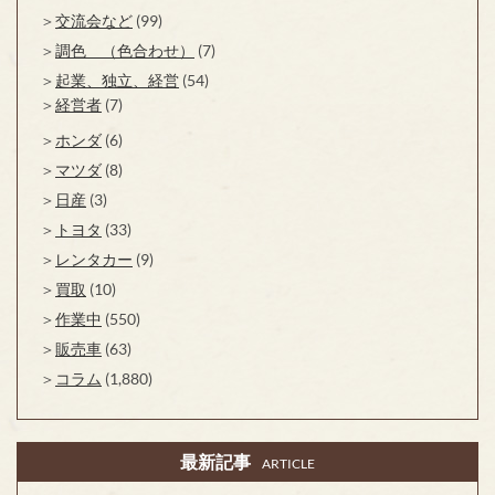
交流会など
(99)
調色 （色合わせ）
(7)
起業、独立、経営
(54)
経営者
(7)
ホンダ
(6)
マツダ
(8)
日産
(3)
トヨタ
(33)
レンタカー
(9)
買取
(10)
作業中
(550)
販売車
(63)
コラム
(1,880)
最新記事
ARTICLE