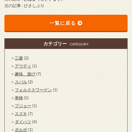
次の記事 :
ひさしぶり
一覧に戻る
カテゴリー
CATEGORY
三菱
(2)
アウディ
(1)
趣味、遊び
(7)
スバル
(2)
フォルクスワーゲン
(1)
車検
(5)
プジョー
(1)
スズキ
(7)
ダイハツ
(4)
ボルボ
(1)