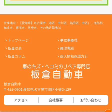
営業地域：【愛知県】名古屋市（港区、中川区、熱田区、中区）、海部郡、
知多市、東海市、常滑市、その他近隣地域
> トップページ
> 事故車修理
> 板金塗装
> 修理実績
> 板金コラム
> 個人情報保護方針
板倉自動車
〒455-0801 愛知県名古屋市港区小碓3-129
アクセス
会社概要
お問い合わせ