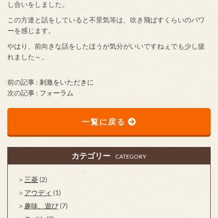
し合いをしました。
この方達と話をしていると不景気等は、吹き飛ばすくらいのパワ
ーを感じます。
やはり、前向きな話をしたほうが気分がいいですねぇでも少し疲
れました～。
前の記事 :
刺激をいただきに
次の記事 :
フォーラム
一覧に戻る
カテゴリー
CATEGORY
三菱
(2)
アウディ
(1)
趣味、遊び
(7)