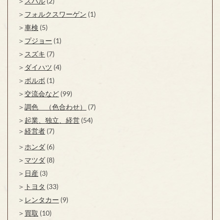
スバル
(2)
フォルクスワーゲン
(1)
車検
(5)
プジョー
(1)
スズキ
(7)
ダイハツ
(4)
ボルボ
(1)
交流会など
(99)
調色 （色合わせ）
(7)
起業、独立、経営
(54)
経営者
(7)
ホンダ
(6)
マツダ
(8)
日産
(3)
トヨタ
(33)
レンタカー
(9)
買取
(10)