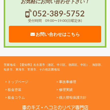
お気軽にお問い合わせ下さい！
052-389-5752
受付時間 09:00〜19:00(日曜定休)
お問い合わせはこちら
営業地域：【愛知県】名古屋市（港区、中川区、熱田区、中区）、海部郡、
知多市、東海市、常滑市、その他近隣地域
> トップページ
> 事故車修理
> 板金塗装
> 修理実績
> 板金コラム
> 個人情報保護方針