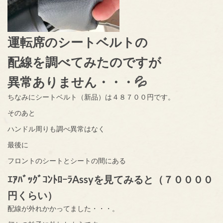
運転席のシートベルトの
配線を調べてみたのですが
異常ありません・・・💦
ちなみにシートベルト（新品）は４８７００円です。
そのあと
ハンドル周りも調べ異常はなく
最後に
フロントのシートとシートの間にある
ｴｱﾊﾞｯｸﾞｺﾝﾄﾛｰﾗAssyを見てみると（７００００
円くらい）
配線が外れかかってました・・・。