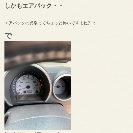
しかもエアバック・・
エアバックの異常ってちょっと怖いですよね(*_*;
で