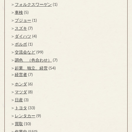
フォルクスワーゲン
(1)
車検
(5)
プジョー
(1)
スズキ
(7)
ダイハツ
(4)
ボルボ
(1)
交流会など
(99)
調色 （色合わせ）
(7)
起業、独立、経営
(54)
経営者
(7)
ホンダ
(6)
マツダ
(8)
日産
(3)
トヨタ
(33)
レンタカー
(9)
買取
(10)
作業中
(550)