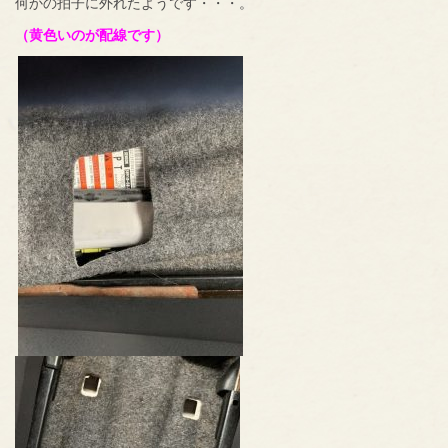
何かの拍子に外れたようです・・・。
（黄色いのが配線です）