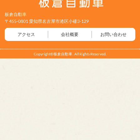
板倉自動車
〒455-0801 愛知県名古屋市港区小碓3-129
アクセス
会社概要
お問い合わせ
Copyright©板倉自動車 . All Rights Reserved.