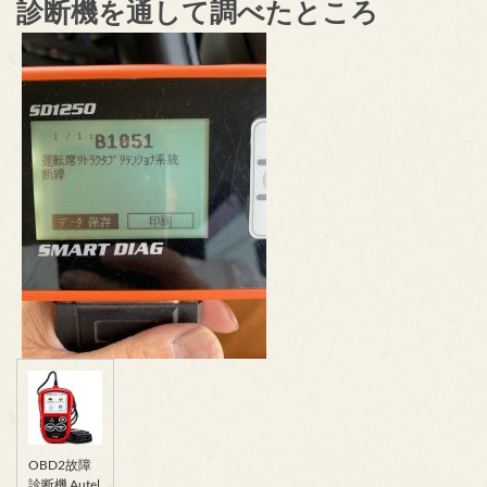
診断機を通して調べたところ
OBD2故障
診断機 Autel