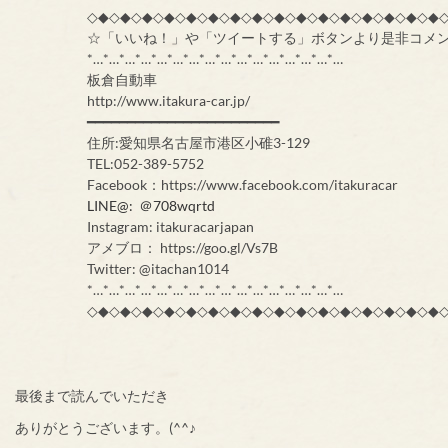
◇◆◇◆◇◆◇◆◇◆◇◆◇◆◇◆◇◆◇◆◇◆◇◆◇◆◇◆◇◆◇◆
☆「いいね！」や「ツイートする」ボタンより是非コメ
*…*…*…*…*…*…*…*…*…*…*…*…*…*…*…*…
板倉自動車
http://www.itakura-car.jp/
━━━━━━━━━━━━━━━━━━━━━━━━
住所:愛知県名古屋市港区小碓3-129
TEL:052-389-5752
Facebook：https://www.facebook.com/itakuracar
LINE@: ＠708wqrtd
Instagram: itakuracarjapan
アメブロ： https://goo.gl/Vs7B
Twitter: @itachan1014
*…*…*…*…*…*…*…*…*…*…*…*…*…*…*…*…
◇◆◇◆◇◆◇◆◇◆◇◆◇◆◇◆◇◆◇◆◇◆◇◆◇◆◇◆◇◆◇◆
最後まで読んでいただき
ありがとうございます。(^^♪