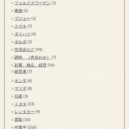
フォルクスワーゲン
(1)
車検
(5)
プジョー
(1)
スズキ
(7)
ダイハツ
(4)
ボルボ
(1)
交流会など
(99)
調色 （色合わせ）
(7)
起業、独立、経営
(54)
経営者
(7)
ホンダ
(6)
マツダ
(8)
日産
(3)
トヨタ
(33)
レンタカー
(9)
買取
(10)
作業中
(550)