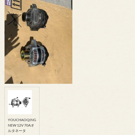
YOUCHAOQING
NEW 12V 70Aオ
ルタネータ