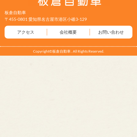
板倉自動車
〒455-0801 愛知県名古屋市港区小碓3-129
アクセス
会社概要
お問い合わせ
Copyright©板倉自動車 . All Rights Reserved.