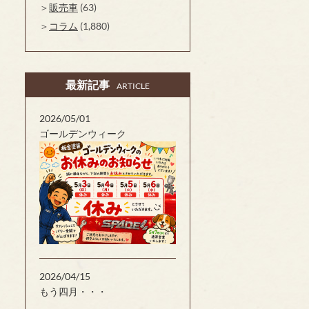
販売車
(63)
コラム
(1,880)
最新記事
ARTICLE
2026/05/01
ゴールデンウィーク
2026/04/15
もう四月・・・