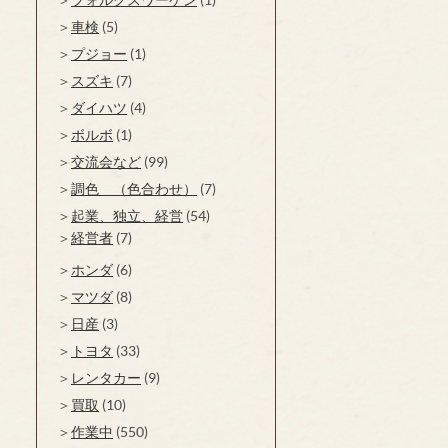
車検
(5)
プジョー
(1)
スズキ
(7)
ダイハツ
(4)
ボルボ
(1)
交流会など
(99)
調色 （色合わせ）
(7)
起業、独立、経営
(54)
経営者
(7)
ホンダ
(6)
マツダ
(8)
日産
(3)
トヨタ
(33)
レンタカー
(9)
買取
(10)
作業中
(550)