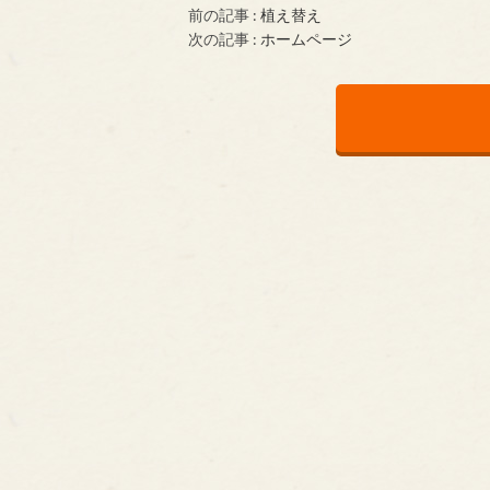
前の記事 :
植え替え
次の記事 :
ホームページ