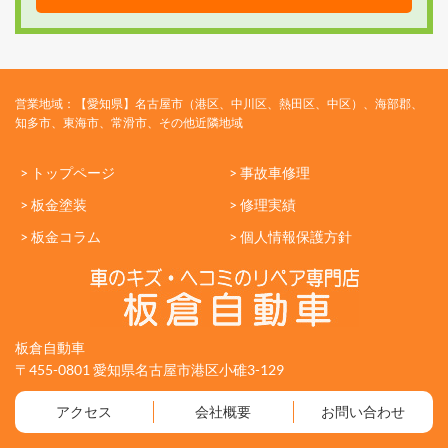
営業地域：【愛知県】名古屋市（港区、中川区、熱田区、中区）、海部郡、
知多市、東海市、常滑市、その他近隣地域
> トップページ
> 事故車修理
> 板金塗装
> 修理実績
> 板金コラム
> 個人情報保護方針
板倉自動車
〒455-0801 愛知県名古屋市港区小碓3-129
アクセス
会社概要
お問い合わせ