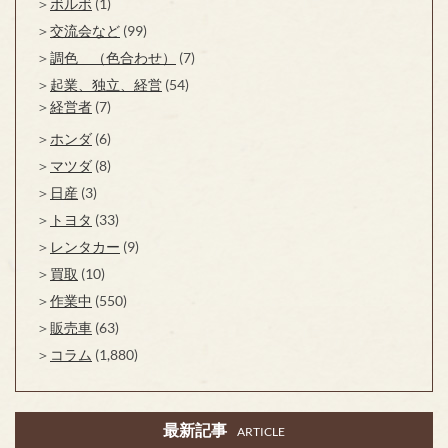
ボルボ
(1)
交流会など
(99)
調色 （色合わせ）
(7)
起業、独立、経営
(54)
経営者
(7)
ホンダ
(6)
マツダ
(8)
日産
(3)
トヨタ
(33)
レンタカー
(9)
買取
(10)
作業中
(550)
販売車
(63)
コラム
(1,880)
最新記事
ARTICLE