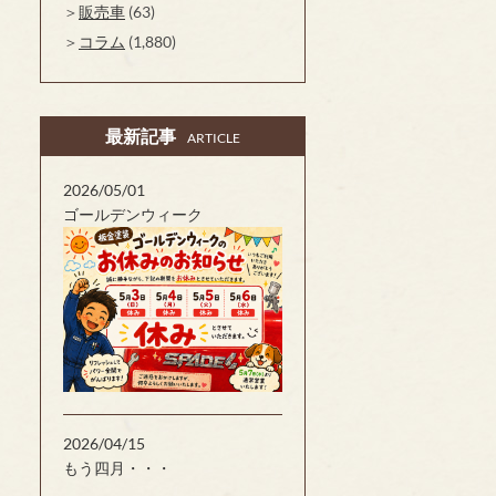
販売車
(63)
コラム
(1,880)
最新記事
ARTICLE
2026/05/01
ゴールデンウィーク
2026/04/15
もう四月・・・