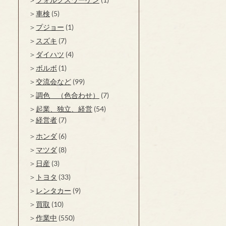
車検
(5)
プジョー
(1)
スズキ
(7)
ダイハツ
(4)
ボルボ
(1)
交流会など
(99)
調色 （色合わせ）
(7)
起業、独立、経営
(54)
経営者
(7)
ホンダ
(6)
マツダ
(8)
日産
(3)
トヨタ
(33)
レンタカー
(9)
買取
(10)
作業中
(550)