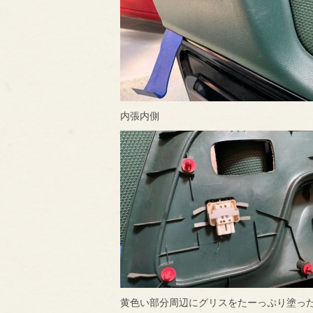
内張内側
黄色い部分周辺にグリスをたーっぷり塗っ