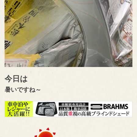
今日は
暑いですね～