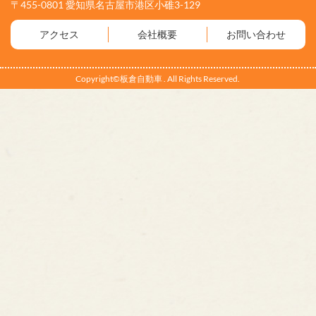
〒455-0801 愛知県名古屋市港区小碓3-129
アクセス
会社概要
お問い合わせ
Copyright©板倉自動車 . All Rights Reserved.