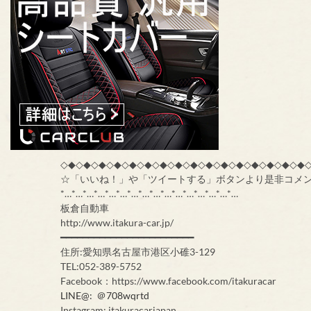
◇◆◇◆◇◆◇◆◇◆◇◆◇◆◇◆◇◆◇◆◇◆◇◆◇◆◇◆◇◆◇◆
☆「いいね！」や「ツイートする」ボタンより是非コメ
*…*…*…*…*…*…*…*…*…*…*…*…*…*…*…*…
板倉自動車
http://www.itakura-car.jp/
━━━━━━━━━━━━━━━━━━━━━━━━
住所:愛知県名古屋市港区小碓3-129
TEL:052-389-5752
Facebook：https://www.facebook.com/itakuracar
LINE@: ＠708wqrtd
Instagram: itakuracarjapan