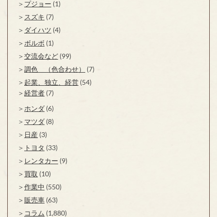
プジョー
(1)
スズキ
(7)
ダイハツ
(4)
ボルボ
(1)
交流会など
(99)
調色 （色合わせ）
(7)
起業、独立、経営
(54)
経営者
(7)
ホンダ
(6)
マツダ
(8)
日産
(3)
トヨタ
(33)
レンタカー
(9)
買取
(10)
作業中
(550)
販売車
(63)
コラム
(1,880)