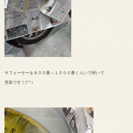
サフェーサーを８００番～１０００番くらいで研いで
塗装です！(^^♪