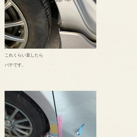
これくらい直したら
パテです。