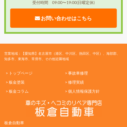
受付時間 09:00〜19:00(日曜定休)
お問い合わせはこちら
営業地域：【愛知県】名古屋市（港区、中川区、熱田区、中区）、海部郡、
知多市、東海市、常滑市、その他近隣地域
> トップページ
> 事故車修理
> 板金塗装
> 修理実績
> 板金コラム
> 個人情報保護方針
板倉自動車