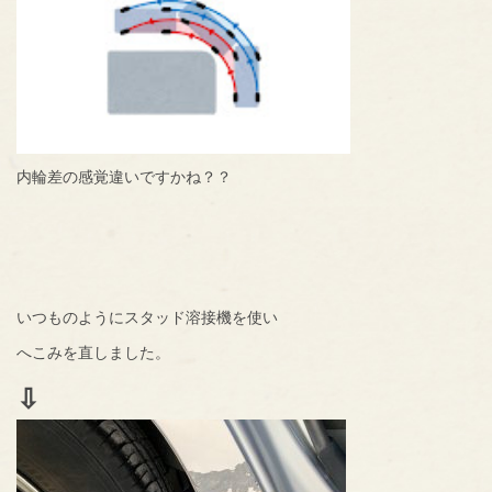
内輪差の感覚違いですかね？？
いつものようにスタッド溶接機を使い
へこみを直しました。
⇩