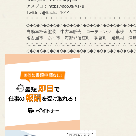
アメブロ： https://goo.gl/Vs7B
Twitter: @itachan1014
*…*…*…*…*…*…*…*…*…*…*…*…*…*…*…*…*…*…*…*…*…*…*
◇◆◇◆◇◆◇◆◇◆◇◆◇◆◇◆◇◆◇◆◇◆◇◆◇◆◇◆◇◆◇◆
自動車板金塗装 中古車販売 コーティング 車検 カ
名古屋市 あま市 海部郡蟹江町 弥富町 飛島村 津
*…*…*…*…*…*…*…*…*…*…*…*…*…*…*…*…*…*…*…*…*…*…*
◇◆◇◆◇◆◇◆◇◆◇◆◇◆◇◆◇◆◇◆◇◆◇◆◇◆◇◆◇◆◇◆