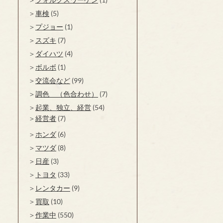
車検
(5)
プジョー
(1)
スズキ
(7)
ダイハツ
(4)
ボルボ
(1)
交流会など
(99)
調色 （色合わせ）
(7)
起業、独立、経営
(54)
経営者
(7)
ホンダ
(6)
マツダ
(8)
日産
(3)
トヨタ
(33)
レンタカー
(9)
買取
(10)
作業中
(550)