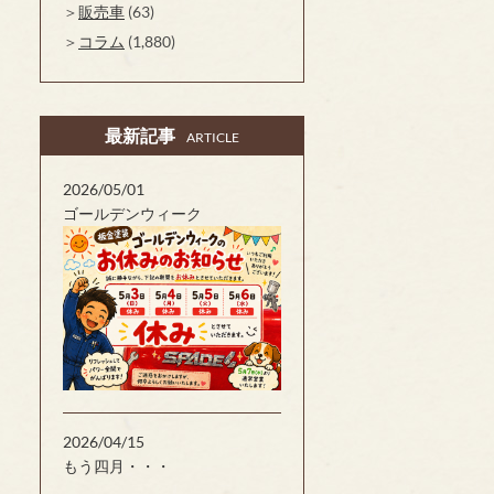
販売車
(63)
コラム
(1,880)
最新記事
ARTICLE
2026/05/01
ゴールデンウィーク
2026/04/15
もう四月・・・