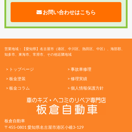
お問い合わせはこちら
営業地域：【愛知県】名古屋市（港区、中川区、熱田区、中区）、海部郡、
知多市、東海市、常滑市、その他近隣地域
> トップページ
> 事故車修理
> 板金塗装
> 修理実績
> 板金コラム
> 個人情報保護方針
板倉自動車
〒455-0801 愛知県名古屋市港区小碓3-129