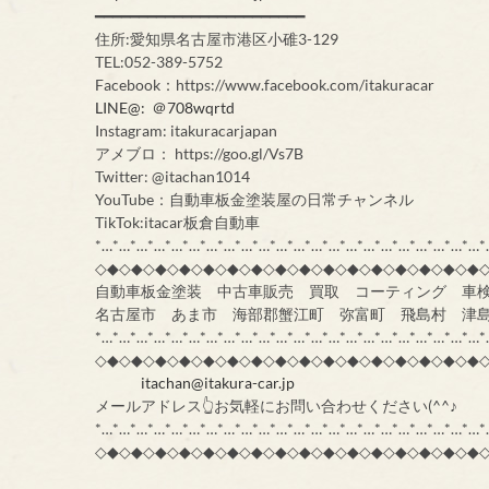
━━━━━━━━━━━━━━━━━━━━━━━━
住所:愛知県名古屋市港区小碓3-129
TEL:052-389-5752
Facebook：https://www.facebook.com/itakuracar
LINE@: ＠708wqrtd
Instagram: itakuracarjapan
アメブロ： https://goo.gl/Vs7B
Twitter: @itachan1014
YouTube：自動車板金塗装屋の日常チャンネル
TikTok:itacar板倉自動車
*…*…*…*…*…*…*…*…*…*…*…*…*…*…*…*…*…*…*…*…*…*…*
◇◆◇◆◇◆◇◆◇◆◇◆◇◆◇◆◇◆◇◆◇◆◇◆◇◆◇◆◇◆◇◆
自動車板金塗装 中古車販売 買取 コーティング 車
名古屋市 あま市 海部郡蟹江町 弥富町 飛島村 津
*…*…*…*…*…*…*…*…*…*…*…*…*…*…*…*…*…*…*…*…*…*…*
◇◆◇◆◇◆◇◆◇◆◇◆◇◆◇◆◇◆◇◆◇◆◇◆◇◆◇◆◇◆◇◆
itachan@itakura-car.jp
メールアドレス👆お気軽にお問い合わせください(^^♪
*…*…*…*…*…*…*…*…*…*…*…*…*…*…*…*…*…*…*…*…*…*…*
◇◆◇◆◇◆◇◆◇◆◇◆◇◆◇◆◇◆◇◆◇◆◇◆◇◆◇◆◇◆◇◆