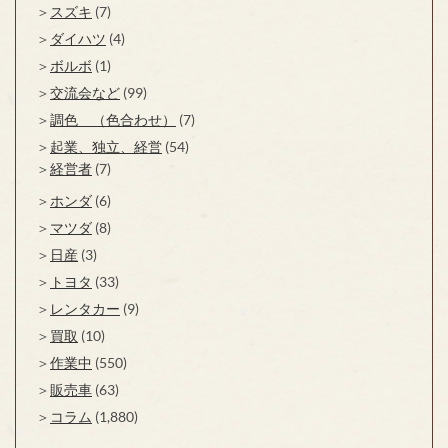
スズキ
(7)
ダイハツ
(4)
ボルボ
(1)
交流会など
(99)
調色 （色合わせ）
(7)
起業、独立、経営
(54)
経営者
(7)
ホンダ
(6)
マツダ
(8)
日産
(3)
トヨタ
(33)
レンタカー
(9)
買取
(10)
作業中
(550)
販売車
(63)
コラム
(1,880)