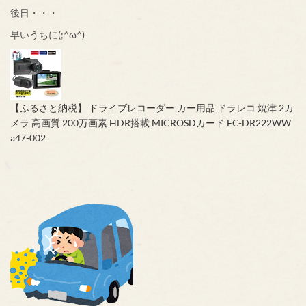
後日・・・
早いうちに(;^ω^)
【ふるさと納税】 ドライブレコーダー カー用品 ドラレコ 焼津 2カ
メラ 高画質 200万画素 HDR搭載 MICROSDカード FC-DR222WW
a47-002