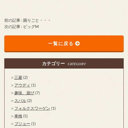
前の記事 :
困りごと・・・
次の記事 :
ビッグM
一覧に戻る
カテゴリー
CATEGORY
三菱
(2)
アウディ
(1)
趣味、遊び
(7)
スバル
(2)
フォルクスワーゲン
(1)
車検
(5)
プジョー
(1)