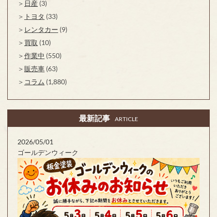
日産
(3)
トヨタ
(33)
レンタカー
(9)
買取
(10)
作業中
(550)
販売車
(63)
コラム
(1,880)
最新記事
ARTICLE
2026/05/01
ゴールデンウィーク