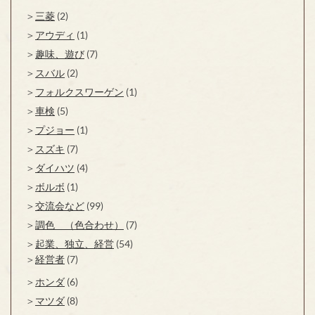
三菱
(2)
アウディ
(1)
趣味、遊び
(7)
スバル
(2)
フォルクスワーゲン
(1)
車検
(5)
プジョー
(1)
スズキ
(7)
ダイハツ
(4)
ボルボ
(1)
交流会など
(99)
調色 （色合わせ）
(7)
起業、独立、経営
(54)
経営者
(7)
ホンダ
(6)
マツダ
(8)