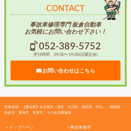
CONTACT
事故車修理専門 板倉自動車
お気軽にお問い合わせ下さい！
052-389-5752
受付時間 09:00〜19:00(日曜定休)
お問い合わせはこちら
営業地域：【愛知県】名古屋市（港区、中川区、熱田区、中区）、海部郡、
知多市、東海市、常滑市、その他近隣地域
> トップページ
> 事故車修理