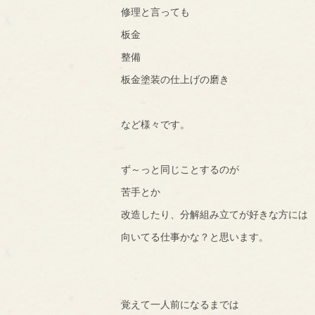
修理と言っても
板金
整備
板金塗装の仕上げの磨き
など様々です。
ず～っと同じことするのが
苦手とか
改造したり、分解組み立てが好きな方には
向いてる仕事かな？と思います。
覚えて一人前になるまでは