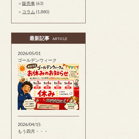
販売車
(63)
コラム
(1,880)
最新記事
ARTICLE
2026/05/01
ゴールデンウィーク
2026/04/15
もう四月・・・