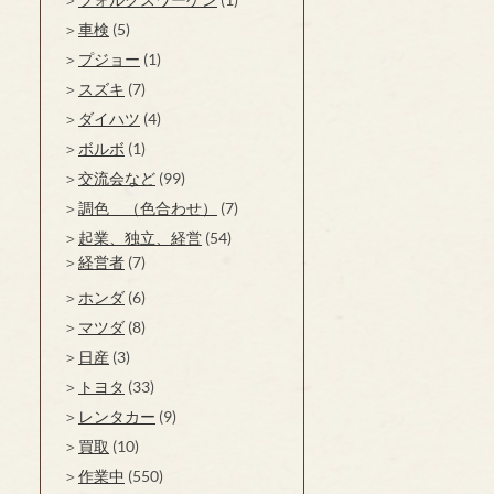
車検
(5)
プジョー
(1)
スズキ
(7)
ダイハツ
(4)
ボルボ
(1)
交流会など
(99)
調色 （色合わせ）
(7)
起業、独立、経営
(54)
経営者
(7)
ホンダ
(6)
マツダ
(8)
日産
(3)
トヨタ
(33)
レンタカー
(9)
買取
(10)
作業中
(550)