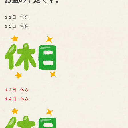
１１日 営業
１２日 営業
１３日 休み
１４日 休み