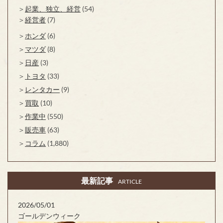
起業、独立、経営
(54)
経営者
(7)
ホンダ
(6)
マツダ
(8)
日産
(3)
トヨタ
(33)
レンタカー
(9)
買取
(10)
作業中
(550)
販売車
(63)
コラム
(1,880)
最新記事
ARTICLE
2026/05/01
ゴールデンウィーク