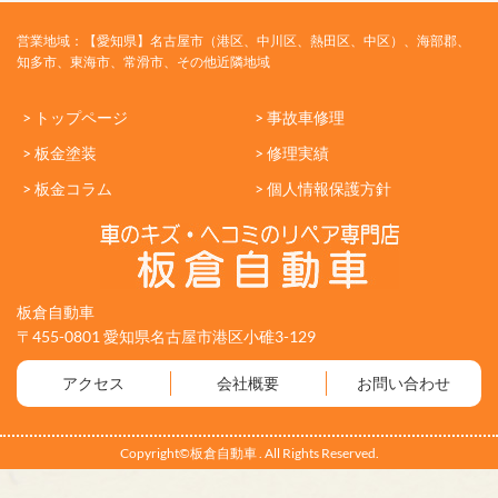
営業地域：【愛知県】名古屋市（港区、中川区、熱田区、中区）、海部郡、
知多市、東海市、常滑市、その他近隣地域
> トップページ
> 事故車修理
> 板金塗装
> 修理実績
> 板金コラム
> 個人情報保護方針
板倉自動車
〒455-0801 愛知県名古屋市港区小碓3-129
アクセス
会社概要
お問い合わせ
Copyright©板倉自動車 . All Rights Reserved.