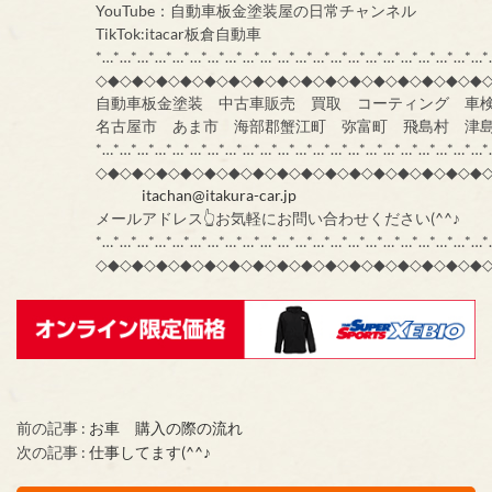
YouTube：自動車板金塗装屋の日常チャンネル
TikTok:itacar板倉自動車
*…*…*…*…*…*…*…*…*…*…*…*…*…*…*…*…*…*…*…*…*…*…*
◇◆◇◆◇◆◇◆◇◆◇◆◇◆◇◆◇◆◇◆◇◆◇◆◇◆◇◆◇◆◇◆
自動車板金塗装 中古車販売 買取 コーティング 車
名古屋市 あま市 海部郡蟹江町 弥富町 飛島村 津
*…*…*…*…*…*…*…*…*…*…*…*…*…*…*…*…*…*…*…*…*…*…*
◇◆◇◆◇◆◇◆◇◆◇◆◇◆◇◆◇◆◇◆◇◆◇◆◇◆◇◆◇◆◇◆
itachan@itakura-car.jp
メールアドレス👆お気軽にお問い合わせください(^^♪
*…*…*…*…*…*…*…*…*…*…*…*…*…*…*…*…*…*…*…*…*…*…*
◇◆◇◆◇◆◇◆◇◆◇◆◇◆◇◆◇◆◇◆◇◆◇◆◇◆◇◆◇◆◇◆
前の記事 :
お車 購入の際の流れ
次の記事 :
仕事してます(^^♪