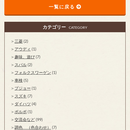
一覧に戻る
カテゴリー
CATEGORY
三菱
(2)
アウディ
(1)
趣味、遊び
(7)
スバル
(2)
フォルクスワーゲン
(1)
車検
(5)
プジョー
(1)
スズキ
(7)
ダイハツ
(4)
ボルボ
(1)
交流会など
(99)
調色 （色合わせ）
(7)