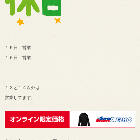
１５日 営業
１６日 営業
１３と１４以外は
営業してます。