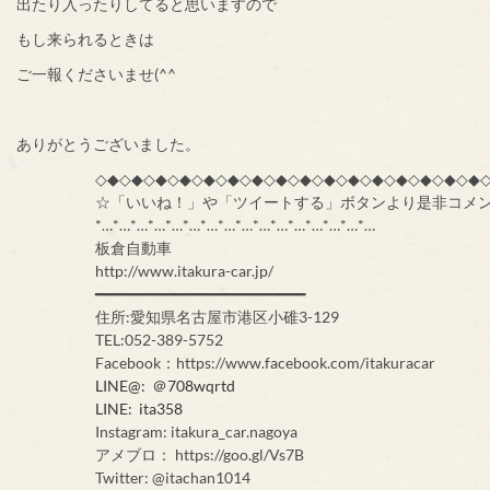
出たり入ったりしてると思いますので
もし来られるときは
ご一報くださいませ(^^
ありがとうございました。
◇◆◇◆◇◆◇◆◇◆◇◆◇◆◇◆◇◆◇◆◇◆◇◆◇◆◇◆◇◆◇◆
☆「いいね！」や「ツイートする」ボタンより是非コメ
*…*…*…*…*…*…*…*…*…*…*…*…*…*…*…*…
板倉自動車
http://www.itakura-car.jp/
━━━━━━━━━━━━━━━━━━━━━━━━
住所:愛知県名古屋市港区小碓3-129
TEL:052-389-5752
Facebook：https://www.facebook.com/itakuracar
LINE@: ＠708wqrtd
LINE: ita358
Instagram: itakura_car.nagoya
アメブロ： https://goo.gl/Vs7B
Twitter: @itachan1014