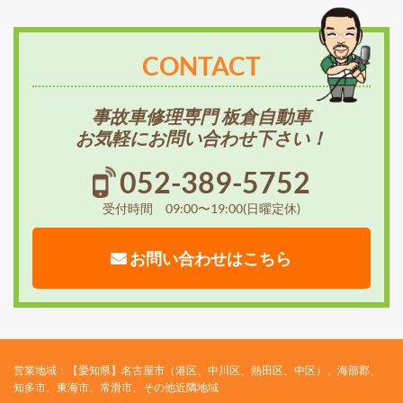
CONTACT
事故車修理専門 板倉自動車
お気軽にお問い合わせ下さい！
052-389-5752
受付時間 09:00〜19:00(日曜定休)
お問い合わせはこちら
営業地域：【愛知県】名古屋市（港区、中川区、熱田区、中区）、海部郡、
知多市、東海市、常滑市、その他近隣地域