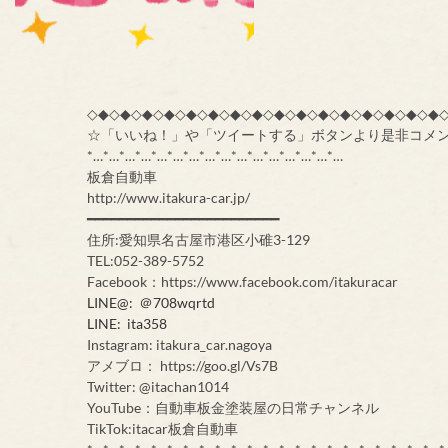
◇◆◇◆◇◆◇◆◇◆◇◆◇◆◇◆◇◆◇◆◇◆◇◆◇◆◇◆◇◆◇◆
☆「いいね！」や「ツイートする」ボタンより是非コメ
*…*…*…*…*…*…*…*…*…*…*…*…*…*…*…*…
板倉自動車
http://www.itakura-car.jp/
━━━━━━━━━━━━━━━━━━━━━━━━
住所:愛知県名古屋市港区小碓3-129
TEL:052-389-5752
Facebook：https://www.facebook.com/itakuracar
LINE@: ＠708wqrtd
LINE: ita358
Instagram: itakura_car.nagoya
アメブロ： https://goo.gl/Vs7B
Twitter: @itachan1014
YouTube：自動車板金塗装屋の日常チャンネル
TikTok:itacar板倉自動車