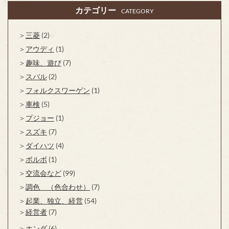
カテゴリー
CATEGORY
三菱
(2)
アウディ
(1)
趣味、遊び
(7)
スバル
(2)
フォルクスワーゲン
(1)
車検
(5)
プジョー
(1)
スズキ
(7)
ダイハツ
(4)
ボルボ
(1)
交流会など
(99)
調色 （色合わせ）
(7)
起業、独立、経営
(54)
経営者
(7)
ホンダ
(6)