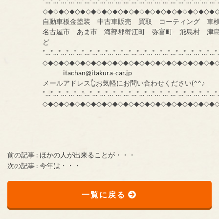
*…*…*…*…*…*…*…*…*…*…*…*…*…*…*…*…*…*…*…*…*…*…*
◇◆◇◆◇◆◇◆◇◆◇◆◇◆◇◆◇◆◇◆◇◆◇◆◇◆◇◆◇◆◇◆
自動車板金塗装 中古車販売 買取 コーティング 車
名古屋市 あま市 海部郡蟹江町 弥富町 飛島村 津
ど
*…*…*…*…*…*…*…*…*…*…*…*…*…*…*…*…*…*…*…*…*…*…*
◇◆◇◆◇◆◇◆◇◆◇◆◇◆◇◆◇◆◇◆◇◆◇◆◇◆◇◆◇◆◇◆
itachan@itakura-car.jp
メールアドレス👆お気軽にお問い合わせください(^^♪
*…*…*…*…*…*…*…*…*…*…*…*…*…*…*…*…*…*…*…*…*…*…*
◇◆◇◆◇◆◇◆◇◆◇◆◇◆◇◆◇◆◇◆◇◆◇◆◇◆◇◆◇◆◇◆
前の記事 :
ほかの人が出来ることが・・・
次の記事 :
今年は・・・
一覧に戻る