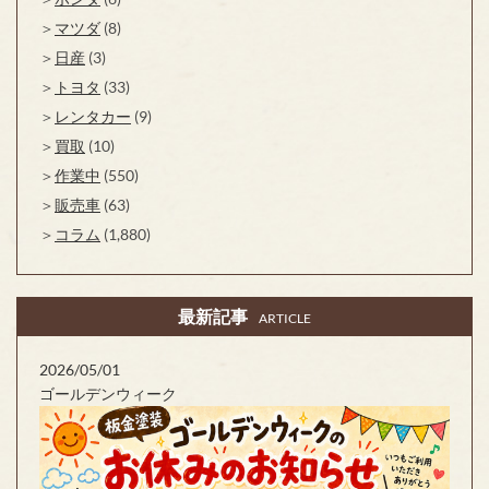
マツダ
(8)
日産
(3)
トヨタ
(33)
レンタカー
(9)
買取
(10)
作業中
(550)
販売車
(63)
コラム
(1,880)
最新記事
ARTICLE
2026/05/01
ゴールデンウィーク