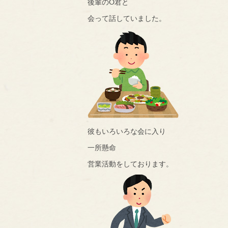
後輩のO君と
会って話していました。
彼もいろいろな会に入り
一所懸命
営業活動をしております。