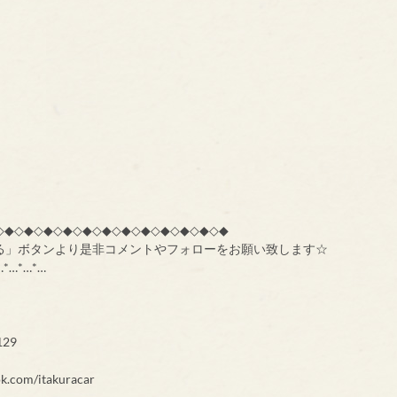
◇◆◇◆◇◆◇◆◇◆◇◆◇◆◇◆◇◆◇◆◇◆◇◆
る」ボタンより是非コメントやフォローをお願い致します☆
…*…*…*…
29
k.com/itakuracar