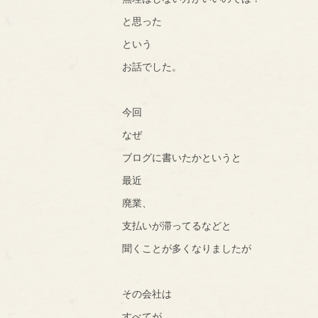
と思った
という
お話でした。
今回
なぜ
ブログに書いたかというと
最近
廃業、
支払いが滞ってるなどと
聞くことが多くなりましたが
その会社は
すべてが