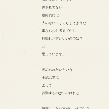
先を見てない
最終的には
人のせいにしてしまうような
事なら少し考えてから
行動した方がいいのでは？
と
思っています。
褒められたいという
承認欲求に
よって
行動するのはいいけれど
無理はしない方がいいのでは？