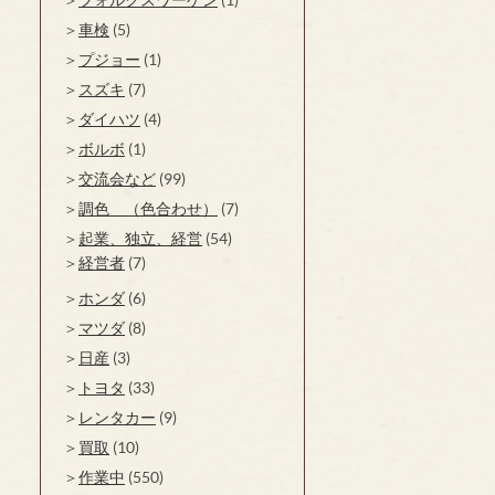
車検
(5)
プジョー
(1)
スズキ
(7)
ダイハツ
(4)
ボルボ
(1)
交流会など
(99)
調色 （色合わせ）
(7)
起業、独立、経営
(54)
経営者
(7)
ホンダ
(6)
マツダ
(8)
日産
(3)
トヨタ
(33)
レンタカー
(9)
買取
(10)
作業中
(550)