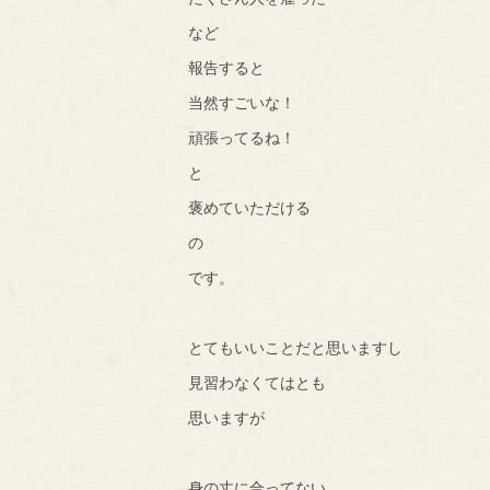
など
報告すると
当然すごいな！
頑張ってるね！
と
褒めていただける
の
です。
とてもいいことだと思いますし
見習わなくてはとも
思いますが
身の丈に合ってない