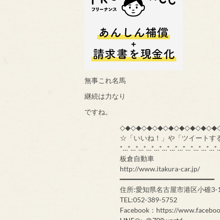
無事これ名馬
継続は力なり
ですね。
◇◆◇◆◇◆◇◆◇◆◇◆◇◆◇◆◇◆
☆「いいね！」や「ツイートす
*…*…*…*…*…*…*…*…*…*…*…*…*
板倉自動車
http://www.itakura-car.jp/
━━━━━━━━━━━━━━━━━━━━━━━━
住所:愛知県名古屋市港区小碓3-1
TEL:052-389-5752
Facebook：https://www.faceboo