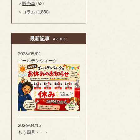
販売車
(63)
コラム
(1,880)
最新記事
ARTICLE
2026/05/01
ゴールデンウィーク
2026/04/15
もう四月・・・