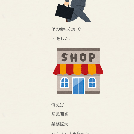
その会のなかで
○○をした。
例えば
新規開業
業務拡大
たくさん人を雇った