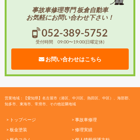
事故車修理専門 板倉自動車
お気軽にお問い合わせ下さい！
052-389-5752
受付時間 09:00〜19:00(日曜定休)
お問い合わせはこちら
営業地域：【愛知県】名古屋市（港区、中川区、熱田区、中区）、海部郡、
知多市、東海市、常滑市、その他近隣地域
> トップページ
> 事故車修理
> 板金塗装
> 修理実績
> 板金コラム
> 個人情報保護方針