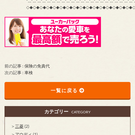
*…*…*…*…*…*…*…*…*…*…*…*…*…*…*…*…*…*…*…*…*…*…*
◇◆◇◆◇◆◇◆◇◆◇◆◇◆◇◆◇◆◇◆◇◆◇◆◇◆◇◆◇◆◇◆
前の記事 :
保険の免責代
次の記事 :
車検
一覧に戻る
カテゴリー
CATEGORY
三菱
(2)
アウディ
(1)