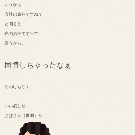
いうから
会社の責任ですね？
と聞くと
私の責任ですって
言うから。
同情しちゃったなぁ
なわけもなく
いい歳した
おばさん（推測）が