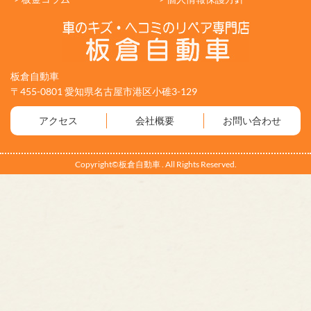
板倉自動車
〒455-0801 愛知県名古屋市港区小碓3-129
アクセス
会社概要
お問い合わせ
Copyright©板倉自動車 . All Rights Reserved.