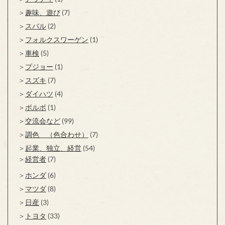
趣味、遊び
(7)
スバル
(2)
フォルクスワーゲン
(1)
車検
(5)
プジョー
(1)
スズキ
(7)
ダイハツ
(4)
ボルボ
(1)
交流会など
(99)
調色 （色合わせ）
(7)
起業、独立、経営
(54)
経営者
(7)
ホンダ
(6)
マツダ
(8)
日産
(3)
トヨタ
(33)