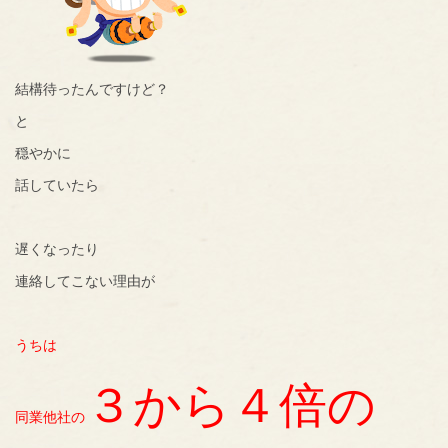
結構待ったんですけど？
と
穏やかに
話していたら
遅くなったり
連絡してこない理由が
うちは
３から４倍の
同業他社の