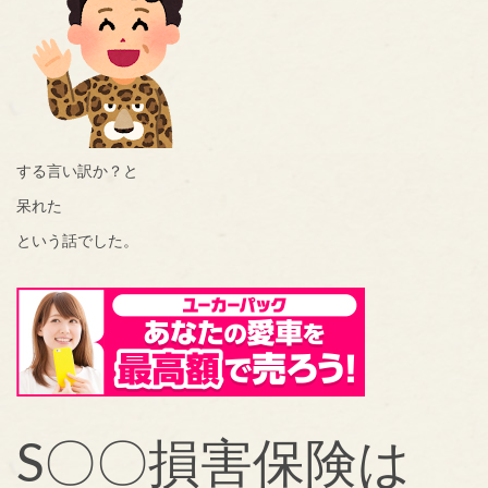
する言い訳か？と
呆れた
という話でした。
S〇〇損害保険は