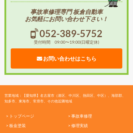
事故車修理専門 板倉自動車
お気軽にお問い合わせ下さい！
052-389-5752
受付時間 09:00〜19:00(日曜定休)
お問い合わせはこちら
営業地域：【愛知県】名古屋市（港区、中川区、熱田区、中区）、海部郡、
知多市、東海市、常滑市、その他近隣地域
> トップページ
> 事故車修理
> 板金塗装
> 修理実績