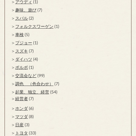
アウディ
(1)
趣味、遊び
(7)
スバル
(2)
フォルクスワーゲン
(1)
車検
(5)
プジョー
(1)
スズキ
(7)
ダイハツ
(4)
ボルボ
(1)
交流会など
(99)
調色 （色合わせ）
(7)
起業、独立、経営
(54)
経営者
(7)
ホンダ
(6)
マツダ
(8)
日産
(3)
トヨタ
(33)