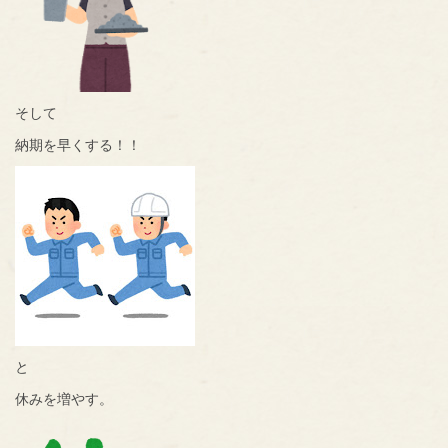
そして
納期を早くする！！
と
休みを増やす。