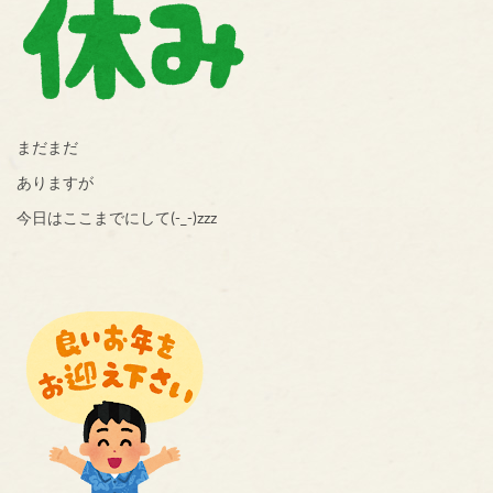
まだまだ
ありますが
今日はここまでにして(-_-)zzz