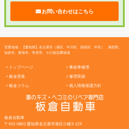
お問い合わせはこちら
営業地域：【愛知県】名古屋市（港区、中川区、熱田区、中区）、海部郡、
知多市、東海市、常滑市、その他近隣地域
> トップページ
> 事故車修理
> 板金塗装
> 修理実績
> 板金コラム
> 個人情報保護方針
板倉自動車
〒455-0801 愛知県名古屋市港区小碓3-129