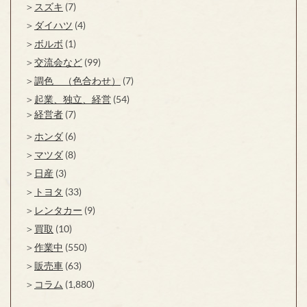
スズキ
(7)
ダイハツ
(4)
ボルボ
(1)
交流会など
(99)
調色 （色合わせ）
(7)
起業、独立、経営
(54)
経営者
(7)
ホンダ
(6)
マツダ
(8)
日産
(3)
トヨタ
(33)
レンタカー
(9)
買取
(10)
作業中
(550)
販売車
(63)
コラム
(1,880)