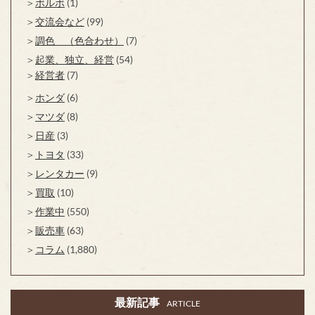
ボルボ
(1)
交流会など
(99)
調色 （色合わせ）
(7)
起業、独立、経営
(54)
経営者
(7)
ホンダ
(6)
マツダ
(8)
日産
(3)
トヨタ
(33)
レンタカー
(9)
買取
(10)
作業中
(550)
販売車
(63)
コラム
(1,880)
最新記事
ARTICLE