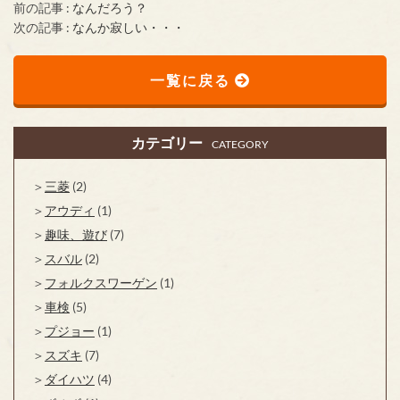
前の記事 :
なんだろう？
次の記事 :
なんか寂しい・・・
一覧に戻る
カテゴリー
CATEGORY
三菱
(2)
アウディ
(1)
趣味、遊び
(7)
スバル
(2)
フォルクスワーゲン
(1)
車検
(5)
プジョー
(1)
スズキ
(7)
ダイハツ
(4)