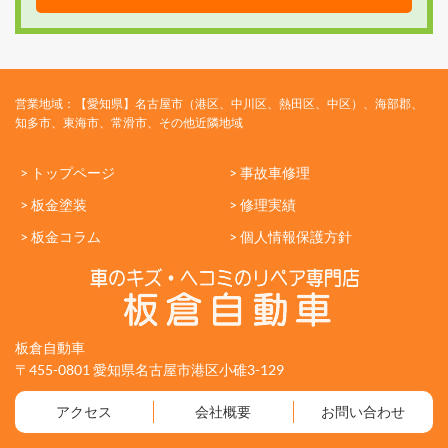
営業地域：【愛知県】名古屋市（港区、中川区、熱田区、中区）、海部郡、
知多市、東海市、常滑市、その他近隣地域
> トップページ
> 事故車修理
> 板金塗装
> 修理実績
> 板金コラム
> 個人情報保護方針
板倉自動車
〒455-0801 愛知県名古屋市港区小碓3-129
アクセス
会社概要
お問い合わせ