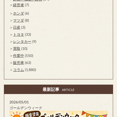
経営者
(7)
ホンダ
(6)
マツダ
(8)
日産
(3)
トヨタ
(33)
レンタカー
(9)
買取
(10)
作業中
(550)
販売車
(63)
コラム
(1,880)
最新記事
ARTICLE
2026/05/01
ゴールデンウィーク