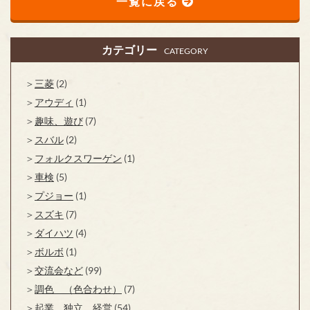
一覧に戻る
カテゴリー
CATEGORY
三菱
(2)
アウディ
(1)
趣味、遊び
(7)
スバル
(2)
フォルクスワーゲン
(1)
車検
(5)
プジョー
(1)
スズキ
(7)
ダイハツ
(4)
ボルボ
(1)
交流会など
(99)
調色 （色合わせ）
(7)
起業、独立、経営
(54)