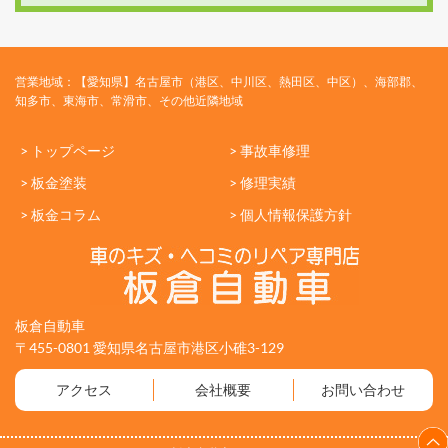
営業地域：【愛知県】名古屋市（港区、中川区、熱田区、中区）、海部郡、
知多市、東海市、常滑市、その他近隣地域
> トップページ
> 事故車修理
> 板金塗装
> 修理実績
> 板金コラム
> 個人情報保護方針
板倉自動車
〒455-0801 愛知県名古屋市港区小碓3-129
アクセス
会社概要
お問い合わせ