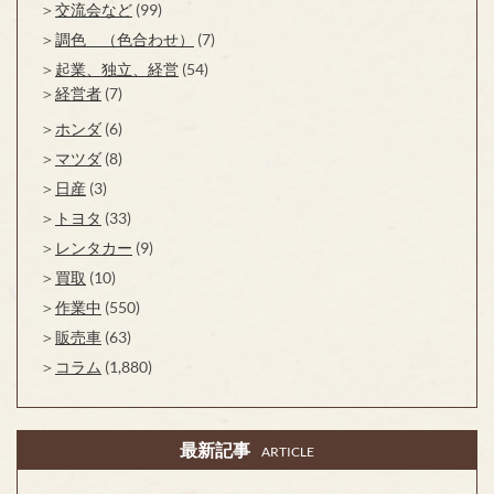
交流会など
(99)
調色 （色合わせ）
(7)
起業、独立、経営
(54)
経営者
(7)
ホンダ
(6)
マツダ
(8)
日産
(3)
トヨタ
(33)
レンタカー
(9)
買取
(10)
作業中
(550)
販売車
(63)
コラム
(1,880)
最新記事
ARTICLE