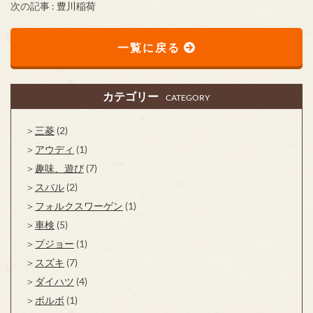
次の記事 :
豊川稲荷
一覧に戻る
カテゴリー
CATEGORY
三菱
(2)
アウディ
(1)
趣味、遊び
(7)
スバル
(2)
フォルクスワーゲン
(1)
車検
(5)
プジョー
(1)
スズキ
(7)
ダイハツ
(4)
ボルボ
(1)