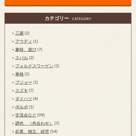
カテゴリー
CATEGORY
三菱
(2)
アウディ
(1)
趣味、遊び
(7)
スバル
(2)
フォルクスワーゲン
(1)
車検
(5)
プジョー
(1)
スズキ
(7)
ダイハツ
(4)
ボルボ
(1)
交流会など
(99)
調色 （色合わせ）
(7)
起業、独立、経営
(54)