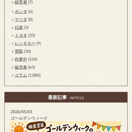
経営者
(7)
ホンダ
(6)
マツダ
(8)
日産
(3)
トヨタ
(33)
レンタカー
(9)
買取
(10)
作業中
(550)
販売車
(63)
コラム
(1,880)
最新記事
ARTICLE
2026/05/01
ゴールデンウィーク