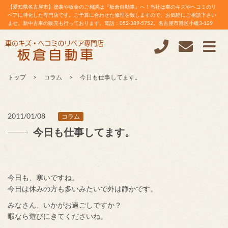
【愛知県名古屋市】塗装や板金のご相談は『板倉自動車』へ！当社は車のキズやヘコミのリ
ペアに特化した専門店です。ご予算に合わせた修理を致しますので、お気軽にご相談下さい
ませ。新中古車の販売も行っております。電話：052-389-5752。名古屋市港区小碓3-129
トップ
コラム
今日も仕事してます。
2011/01/08
コラム
今日も仕事してます。
今日も、寒いですね。
今日は休みの方も多いみたいで外は静かです。
みなさん、いかがお過ごしですか？
暇なら遊びにきてくださいね。