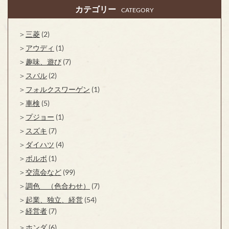
カテゴリー
CATEGORY
三菱
(2)
アウディ
(1)
趣味、遊び
(7)
スバル
(2)
フォルクスワーゲン
(1)
車検
(5)
プジョー
(1)
スズキ
(7)
ダイハツ
(4)
ボルボ
(1)
交流会など
(99)
調色 （色合わせ）
(7)
起業、独立、経営
(54)
経営者
(7)
ホンダ
(6)