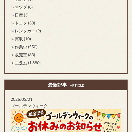
マツダ
(8)
日産
(3)
トヨタ
(33)
レンタカー
(9)
買取
(10)
作業中
(550)
販売車
(63)
コラム
(1,880)
最新記事
ARTICLE
2026/05/01
ゴールデンウィーク