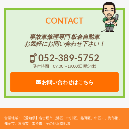
CONTACT
事故車修理専門 板倉自動車
お気軽にお問い合わせ下さい！
052-389-5752
受付時間 09:00〜19:00(日曜定休)
お問い合わせはこちら
営業地域：【愛知県】名古屋市（港区、中川区、熱田区、中区）、海部郡、
知多市、東海市、常滑市、その他近隣地域