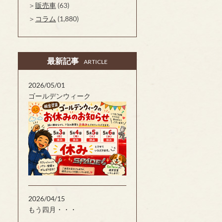
販売車
(63)
コラム
(1,880)
最新記事
ARTICLE
2026/05/01
ゴールデンウィーク
2026/04/15
もう四月・・・