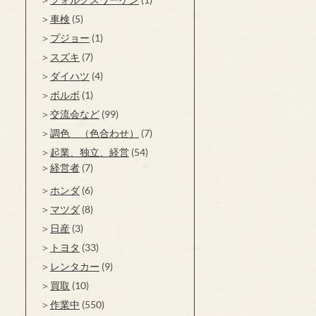
車検
(5)
プジョー
(1)
スズキ
(7)
ダイハツ
(4)
ボルボ
(1)
交流会など
(99)
調色 （色合わせ）
(7)
起業、独立、経営
(54)
経営者
(7)
ホンダ
(6)
マツダ
(8)
日産
(3)
トヨタ
(33)
レンタカー
(9)
買取
(10)
作業中
(550)