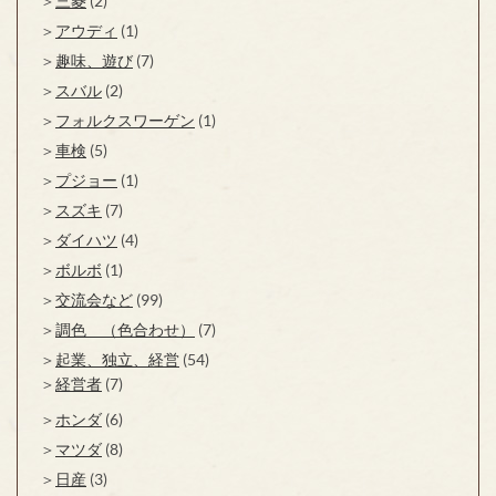
三菱
(2)
アウディ
(1)
趣味、遊び
(7)
スバル
(2)
フォルクスワーゲン
(1)
車検
(5)
プジョー
(1)
スズキ
(7)
ダイハツ
(4)
ボルボ
(1)
交流会など
(99)
調色 （色合わせ）
(7)
起業、独立、経営
(54)
経営者
(7)
ホンダ
(6)
マツダ
(8)
日産
(3)