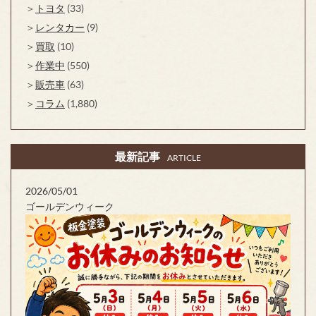
トヨタ
(33)
レンタカー
(9)
買取
(10)
作業中
(550)
販売車
(63)
コラム
(1,880)
最新記事
ARTICLE
2026/05/01
ゴールデンウィーク