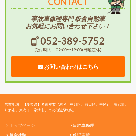
CONTACT
事故車修理専門 板倉自動車
お気軽にお問い合わせ下さい！
052-389-5752
受付時間 09:00〜19:00(日曜定休)
お問い合わせはこちら
営業地域：【愛知県】名古屋市（港区、中川区、熱田区、中区）、海部郡、
知多市、東海市、常滑市、その他近隣地域
> トップページ
> 事故車修理
> 板金塗装
> 修理実績