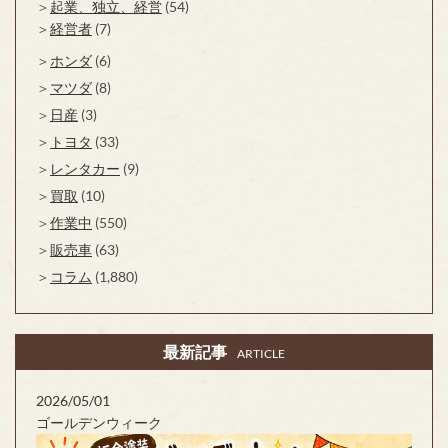
起業、独立、経営
(54)
経営者
(7)
ホンダ
(6)
マツダ
(8)
日産
(3)
トヨタ
(33)
レンタカー
(9)
買取
(10)
作業中
(550)
販売車
(63)
コラム
(1,880)
最新記事
ARTICLE
2026/05/01
ゴールデンウィーク