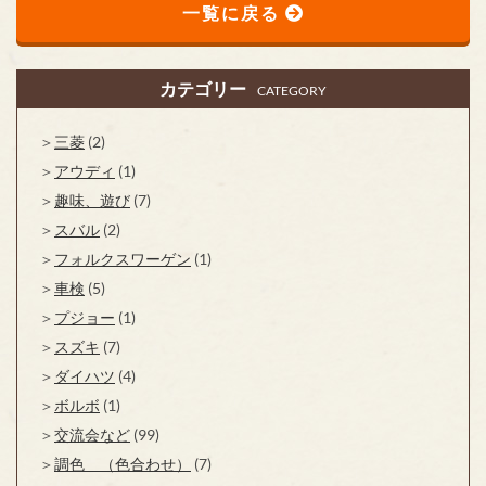
一覧に戻る
カテゴリー
CATEGORY
三菱
(2)
アウディ
(1)
趣味、遊び
(7)
スバル
(2)
フォルクスワーゲン
(1)
車検
(5)
プジョー
(1)
スズキ
(7)
ダイハツ
(4)
ボルボ
(1)
交流会など
(99)
調色 （色合わせ）
(7)