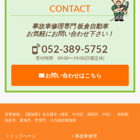
CONTACT
事故車修理専門 板倉自動車
お気軽にお問い合わせ下さい！
052-389-5752
受付時間 09:00〜19:00(日曜定休)
お問い合わせはこちら
営業地域：【愛知県】名古屋市（港区、中川区、熱田区、中区）、海部郡、
知多市、東海市、常滑市、その他近隣地域
> トップページ
> 事故車修理