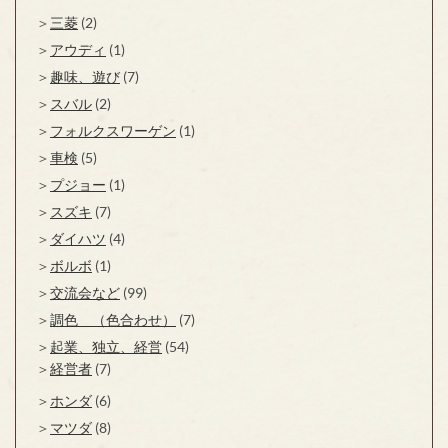
三菱
(2)
アウディ
(1)
趣味、遊び
(7)
スバル
(2)
フォルクスワーゲン
(1)
車検
(5)
プジョー
(1)
スズキ
(7)
ダイハツ
(4)
ボルボ
(1)
交流会など
(99)
調色 （色合わせ）
(7)
起業、独立、経営
(54)
経営者
(7)
ホンダ
(6)
マツダ
(8)