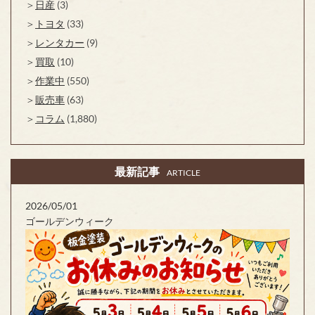
日産
(3)
トヨタ
(33)
レンタカー
(9)
買取
(10)
作業中
(550)
販売車
(63)
コラム
(1,880)
最新記事
ARTICLE
2026/05/01
ゴールデンウィーク