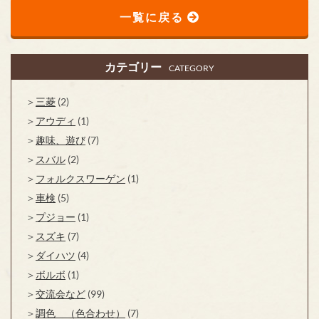
一覧に戻る
カテゴリー
CATEGORY
三菱
(2)
アウディ
(1)
趣味、遊び
(7)
スバル
(2)
フォルクスワーゲン
(1)
車検
(5)
プジョー
(1)
スズキ
(7)
ダイハツ
(4)
ボルボ
(1)
交流会など
(99)
調色 （色合わせ）
(7)