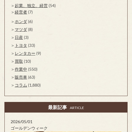
起業、独立、経営
(54)
経営者
(7)
ホンダ
(6)
マツダ
(8)
日産
(3)
トヨタ
(33)
レンタカー
(9)
買取
(10)
作業中
(550)
販売車
(63)
コラム
(1,880)
最新記事
ARTICLE
2026/05/01
ゴールデンウィーク