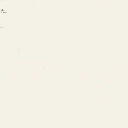
した。
た。