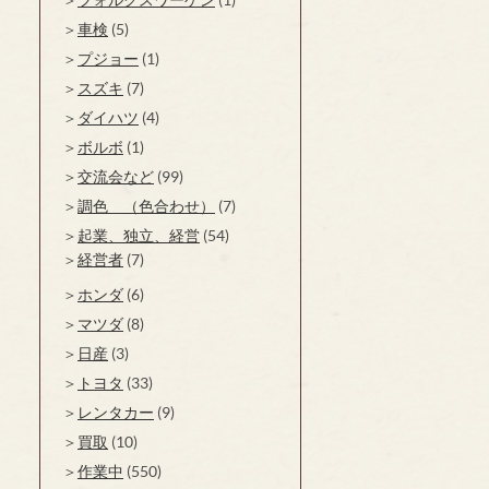
車検
(5)
プジョー
(1)
スズキ
(7)
ダイハツ
(4)
ボルボ
(1)
交流会など
(99)
調色 （色合わせ）
(7)
起業、独立、経営
(54)
経営者
(7)
ホンダ
(6)
マツダ
(8)
日産
(3)
トヨタ
(33)
レンタカー
(9)
買取
(10)
作業中
(550)