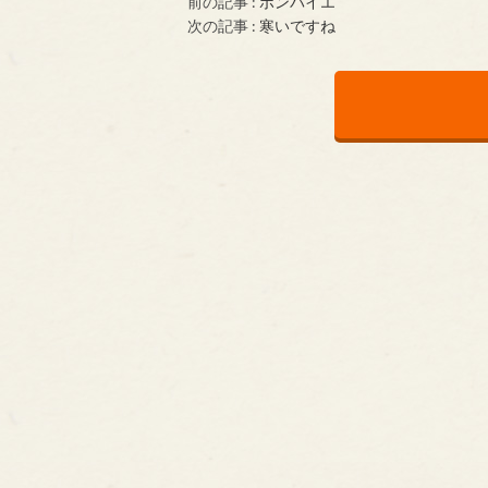
前の記事 :
ボンバイエ
次の記事 :
寒いですね