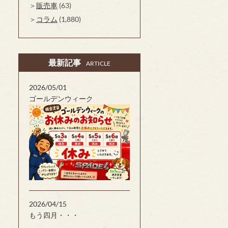
販売車
(63)
コラム
(1,880)
最新記事
ARTICLE
2026/05/01
ゴールデンウィーク
2026/04/15
もう四月・・・