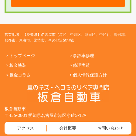
営業地域：【愛知県】名古屋市（港区、中川区、熱田区、中区）、海部郡、
知多市、東海市、常滑市、その他近隣地域
> トップページ
> 事故車修理
> 板金塗装
> 修理実績
> 板金コラム
> 個人情報保護方針
板倉自動車
〒455-0801 愛知県名古屋市港区小碓3-129
アクセス
会社概要
お問い合わせ