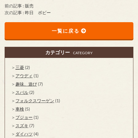
前の記事 :
販売
次の記事 :
昨日 ボビー
一覧に戻る
カテゴリー
CATEGORY
三菱
(2)
アウディ
(1)
趣味、遊び
(7)
スバル
(2)
フォルクスワーゲン
(1)
車検
(5)
プジョー
(1)
スズキ
(7)
ダイハツ
(4)