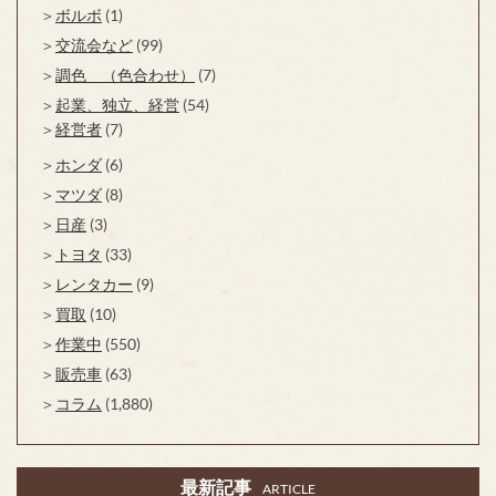
ボルボ
(1)
交流会など
(99)
調色 （色合わせ）
(7)
起業、独立、経営
(54)
経営者
(7)
ホンダ
(6)
マツダ
(8)
日産
(3)
トヨタ
(33)
レンタカー
(9)
買取
(10)
作業中
(550)
販売車
(63)
コラム
(1,880)
最新記事
ARTICLE