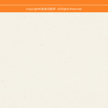
Copyright©板倉自動車 . All Rights Reserved.