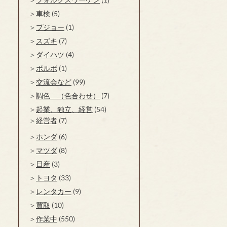
車検
(5)
プジョー
(1)
スズキ
(7)
ダイハツ
(4)
ボルボ
(1)
交流会など
(99)
調色 （色合わせ）
(7)
起業、独立、経営
(54)
経営者
(7)
ホンダ
(6)
マツダ
(8)
日産
(3)
トヨタ
(33)
レンタカー
(9)
買取
(10)
作業中
(550)