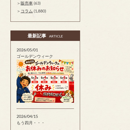
販売車
(63)
コラム
(1,880)
最新記事
ARTICLE
2026/05/01
ゴールデンウィーク
2026/04/15
もう四月・・・