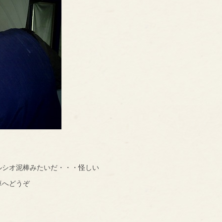
シオ泥棒みたいだ・・・怪しい
車へどうぞ