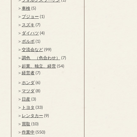
車検
(5)
プジョー
(1)
スズキ
(7)
ダイハツ
(4)
ボルボ
(1)
交流会など
(99)
調色 （色合わせ）
(7)
起業、独立、経営
(54)
経営者
(7)
ホンダ
(6)
マツダ
(8)
日産
(3)
トヨタ
(33)
レンタカー
(9)
買取
(10)
作業中
(550)