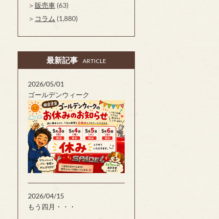
販売車
(63)
コラム
(1,880)
最新記事
ARTICLE
2026/05/01
ゴールデンウィーク
2026/04/15
もう四月・・・