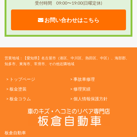
受付時間 09:00〜19:00(日曜定休)
お問い合わせはこちら
営業地域：【愛知県】名古屋市（港区、中川区、熱田区、中区）、海部郡、
知多市、東海市、常滑市、その他近隣地域
> トップページ
> 事故車修理
> 板金塗装
> 修理実績
> 板金コラム
> 個人情報保護方針
板倉自動車