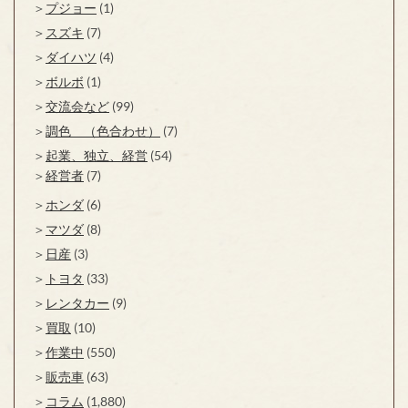
プジョー
(1)
スズキ
(7)
ダイハツ
(4)
ボルボ
(1)
交流会など
(99)
調色 （色合わせ）
(7)
起業、独立、経営
(54)
経営者
(7)
ホンダ
(6)
マツダ
(8)
日産
(3)
トヨタ
(33)
レンタカー
(9)
買取
(10)
作業中
(550)
販売車
(63)
コラム
(1,880)