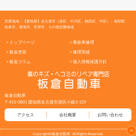
営業地域：【愛知県】名古屋市（港区、中川区、熱田区、中区）、海部郡、
知多市、東海市、常滑市、その他近隣地域
> トップページ
> 事故車修理
> 板金塗装
> 修理実績
> 板金コラム
> 個人情報保護方針
板倉自動車
〒455-0801 愛知県名古屋市港区小碓3-129
アクセス
会社概要
お問い合わせ
Copyright©板倉自動車 . All Rights Reserved.