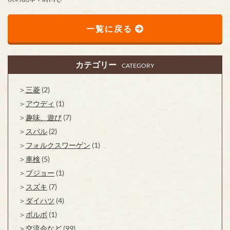
一覧に戻る
カテゴリー
CATEGORY
三菱
(2)
アウディ
(1)
趣味、遊び
(7)
スバル
(2)
フォルクスワーゲン
(1)
車検
(5)
プジョー
(1)
スズキ
(7)
ダイハツ
(4)
ボルボ
(1)
交流会など
(99)