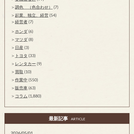
調色 （色合わせ）
(7)
起業、独立、経営
(54)
経営者
(7)
ホンダ
(6)
マツダ
(8)
日産
(3)
トヨタ
(33)
レンタカー
(9)
買取
(10)
作業中
(550)
販売車
(63)
コラム
(1,880)
最新記事
ARTICLE
2026/05/01