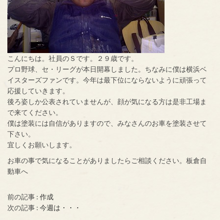
こんにちは。社員のＳです。２９歳です。
プロ野球、セ・リーグが本日開幕しました。ちなみに僕は横浜ベ
イスターズファンです。今年は最下位にならないように頑張って
応援していきます。
後ろ姿しか公表されていませんが、顔が気になる方は是非工場ま
で来てください。
僕は塗装には自信がありますので、みなさんのお車を塗装させて
下さい。
宜しくお願いします。
お車の事で気になることがありましたらご相談ください。板倉自
動車へ
前の記事 :
作成
次の記事 :
今週は・・・