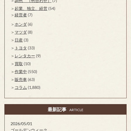
調色 （色合わせ）
(7)
起業、独立、経営
(54)
経営者
(7)
ホンダ
(6)
マツダ
(8)
日産
(3)
トヨタ
(33)
レンタカー
(9)
買取
(10)
作業中
(550)
販売車
(63)
コラム
(1,880)
最新記事
ARTICLE
2026/05/01
ゴールデンウィーク