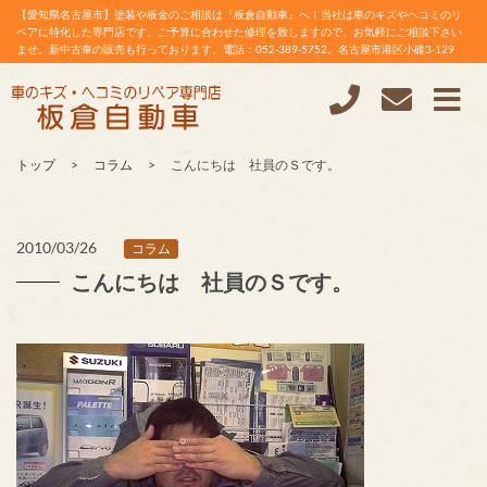
【愛知県名古屋市】塗装や板金のご相談は『板倉自動車』へ！当社は車のキズやヘコミのリ
ペアに特化した専門店です。ご予算に合わせた修理を致しますので、お気軽にご相談下さい
ませ。新中古車の販売も行っております。電話：052-389-5752。名古屋市港区小碓3-129
トップ
コラム
こんにちは 社員のＳです。
2010/03/26
コラム
こんにちは 社員のＳです。