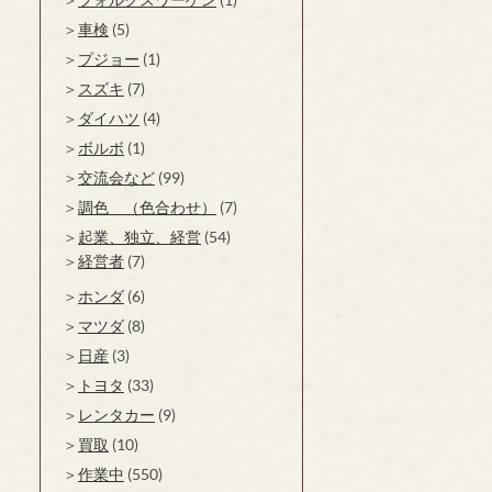
車検
(5)
プジョー
(1)
スズキ
(7)
ダイハツ
(4)
ボルボ
(1)
交流会など
(99)
調色 （色合わせ）
(7)
起業、独立、経営
(54)
経営者
(7)
ホンダ
(6)
マツダ
(8)
日産
(3)
トヨタ
(33)
レンタカー
(9)
買取
(10)
作業中
(550)