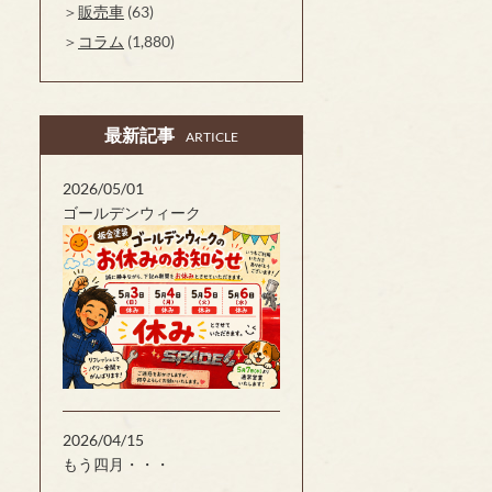
販売車
(63)
コラム
(1,880)
最新記事
ARTICLE
2026/05/01
ゴールデンウィーク
2026/04/15
もう四月・・・