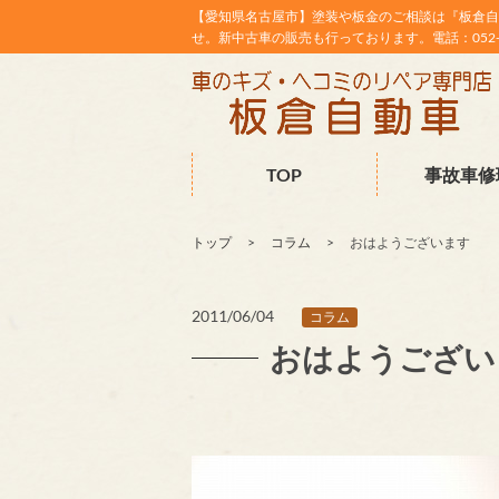
【愛知県名古屋市】塗装や板金のご相談は『板倉自
せ。新中古車の販売も行っております。電話：052-38
TOP
事故車修
トップ
コラム
おはようございます
2011/06/04
コラム
おはようござい