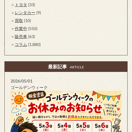
トヨタ
(33)
レンタカー
(9)
買取
(10)
作業中
(550)
販売車
(63)
コラム
(1,880)
最新記事
ARTICLE
2026/05/01
ゴールデンウィーク