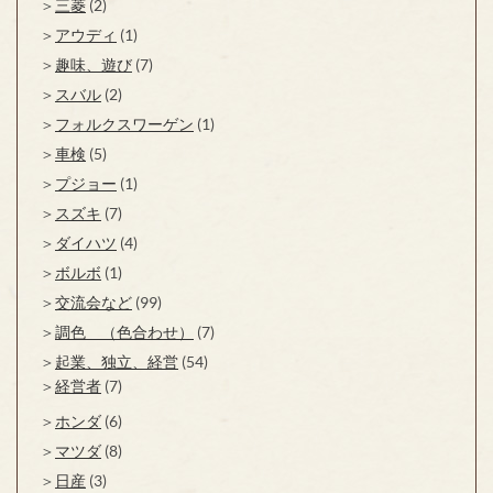
三菱
(2)
アウディ
(1)
趣味、遊び
(7)
スバル
(2)
フォルクスワーゲン
(1)
車検
(5)
プジョー
(1)
スズキ
(7)
ダイハツ
(4)
ボルボ
(1)
交流会など
(99)
調色 （色合わせ）
(7)
起業、独立、経営
(54)
経営者
(7)
ホンダ
(6)
マツダ
(8)
日産
(3)