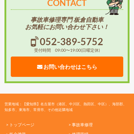
CONTACT
事故車修理専門 板倉自動車
お気軽にお問い合わせ下さい！
052-389-5752
受付時間 09:00〜19:00(日曜定休)
お問い合わせはこちら
営業地域：【愛知県】名古屋市（港区、中川区、熱田区、中区）、海部郡、
知多市、東海市、常滑市、その他近隣地域
> トップページ
> 事故車修理