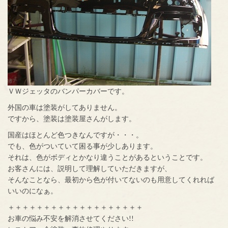
ＶＷジェッタのバンパーカバーです。
外国の車は塗装がしてありません。
ですから、塗装は塗装屋さんがします。
国産はほとんど色つきなんですが・・・。
でも、色がついていて困る事が少しあります。
それは、色がボディとかなり違うことがあるということです。
お客さんには、説明して理解していただきますが、
そんなことなら、最初から色が付いてないのも用意してくれれば
いいのになぁ。
＋＋＋＋＋＋＋＋＋＋＋＋＋＋＋＋＋＋＋
お車の悩み不安を解消させてください!!