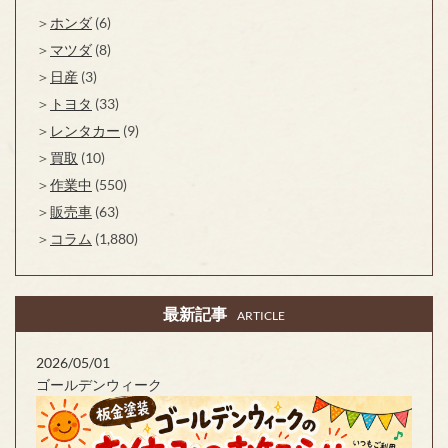
ホンダ
(6)
マツダ
(8)
日産
(3)
トヨタ
(33)
レンタカー
(9)
買取
(10)
作業中
(550)
販売車
(63)
コラム
(1,880)
最新記事
ARTICLE
2026/05/01
ゴールデンウィーク