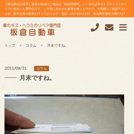
【愛知県名古屋市】塗装や板金のご相談は『板倉自動車』へ！当社は車のキズやヘコミのリ
ペアに特化した専門店です。ご予算に合わせた修理を致しますので、お気軽にご相談下さい
ませ。新中古車の販売も行っております。電話：052-389-5752。名古屋市港区小碓3-129
トップ
コラム
月末ですね。
2011/08/31
コラム
月末ですね。