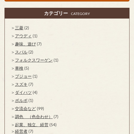
カテゴリー
CATEGORY
三菱
(2)
アウディ
(1)
趣味、遊び
(7)
スバル
(2)
フォルクスワーゲン
(1)
車検
(5)
プジョー
(1)
スズキ
(7)
ダイハツ
(4)
ボルボ
(1)
交流会など
(99)
調色 （色合わせ）
(7)
起業、独立、経営
(54)
経営者
(7)