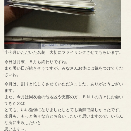
↑今月いただいた名刺 大切にファイリングさせてもらいます。
今日は月末、８月も終わりですね。
まだ暑い日が続きそうですが、みなさんお体には気をつけてくだ
さいね。
今月は、割りと忙しくさせていただきました、ありがとうござい
ます。
また、今月は同友会の他地区や支部の方、ＢＮＩの方々にお会い
できたのは
とても、いい勉強になりましたしとても新鮮で楽しかったです。
来月も、もっと色々な方とお会いしたいと思いますので、いろん
な所に出没したいと
思います～。