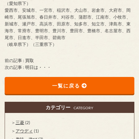
（愛知県下）
愛西市、安城市、一宮市、稲沢市、犬山市、岩倉市、大府市、岡
崎市、尾張旭市、春日井市、刈谷市、蒲郡市、江南市、小牧市、
新城市、瀬戸市、高浜市、田原市、知多市、知立市、津島市、東
海市、常滑市、豊明市、豊川市、豊田市、豊橋市、名古屋市、西
尾市、日進市、半田市、碧南市
（岐阜県下）（三重県下）
前の記事 :
買取
次の記事 :
明日は・・・
一覧に戻る
カテゴリー
CATEGORY
三菱
(2)
アウディ
(1)