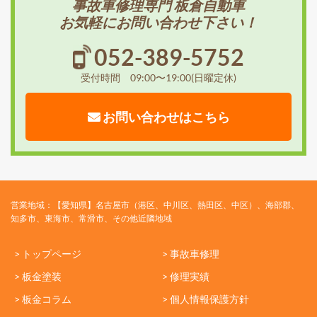
事故車修理専門 板倉自動車
お気軽にお問い合わせ下さい！
052-389-5752
受付時間 09:00〜19:00(日曜定休)
お問い合わせはこちら
営業地域：【愛知県】名古屋市（港区、中川区、熱田区、中区）、海部郡、
知多市、東海市、常滑市、その他近隣地域
> トップページ
> 事故車修理
> 板金塗装
> 修理実績
> 板金コラム
> 個人情報保護方針