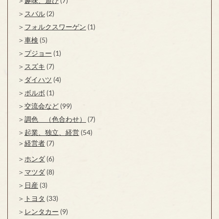
趣味、遊び
(7)
スバル
(2)
フォルクスワーゲン
(1)
車検
(5)
プジョー
(1)
スズキ
(7)
ダイハツ
(4)
ボルボ
(1)
交流会など
(99)
調色 （色合わせ）
(7)
起業、独立、経営
(54)
経営者
(7)
ホンダ
(6)
マツダ
(8)
日産
(3)
トヨタ
(33)
レンタカー
(9)