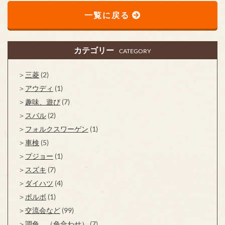
一覧に戻る
カテゴリー
CATEGORY
三菱
(2)
アウディ
(1)
趣味、遊び
(7)
スバル
(2)
フォルクスワーゲン
(1)
車検
(5)
プジョー
(1)
スズキ
(7)
ダイハツ
(4)
ボルボ
(1)
交流会など
(99)
調色 （色合わせ）
(7)