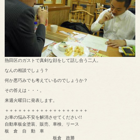
熱田区のガストで真剣な顔をして話し合う二人。
なんの相談でしょう？
何か悪巧みでも考えているのでしょうか？
その答えは・・・。
来週火曜日に発表します。
＋＋＋＋＋＋＋＋＋＋＋＋＋＋＋＋＋＋＋
お車の悩み不安を解消させてください!!
自動車板金塗装、販売、車検、リース
板 倉 自 動 車
板倉 政勝