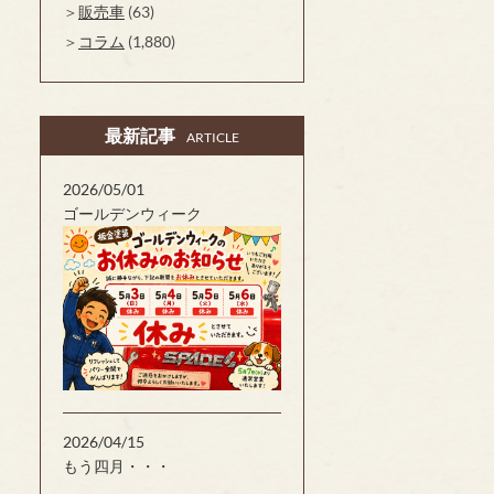
販売車
(63)
コラム
(1,880)
最新記事
ARTICLE
2026/05/01
ゴールデンウィーク
2026/04/15
もう四月・・・