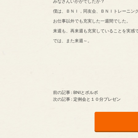
みなさんいかがでしたか？
僕は、ＢＮＩ，同友会、ＢＮＩトレーニン
お仕事以外でも充実した一週間でした。
来週も、再来週も充実していることを実感
では、また来週～。
前の記事 :
BNIとボルボ
次の記事 :
定例会と１０分プレゼン