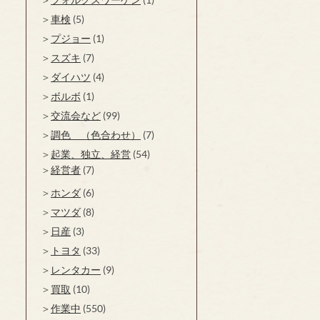
車検
(5)
プジョー
(1)
スズキ
(7)
ダイハツ
(4)
ボルボ
(1)
交流会など
(99)
調色 （色合わせ）
(7)
起業、独立、経営
(54)
経営者
(7)
ホンダ
(6)
マツダ
(8)
日産
(3)
トヨタ
(33)
レンタカー
(9)
買取
(10)
作業中
(550)