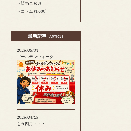
販売車
(63)
コラム
(1,880)
最新記事
ARTICLE
2026/05/01
ゴールデンウィーク
2026/04/15
もう四月・・・