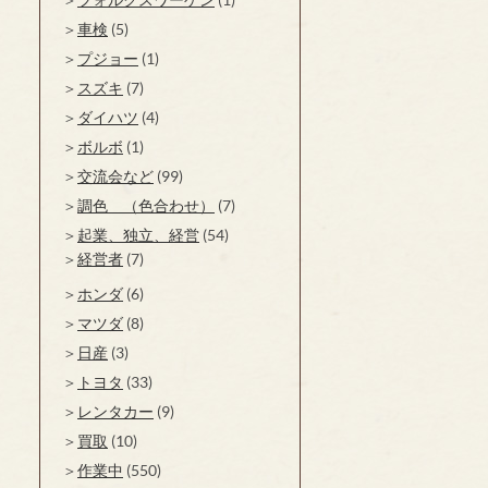
車検
(5)
プジョー
(1)
スズキ
(7)
ダイハツ
(4)
ボルボ
(1)
交流会など
(99)
調色 （色合わせ）
(7)
起業、独立、経営
(54)
経営者
(7)
ホンダ
(6)
マツダ
(8)
日産
(3)
トヨタ
(33)
レンタカー
(9)
買取
(10)
作業中
(550)