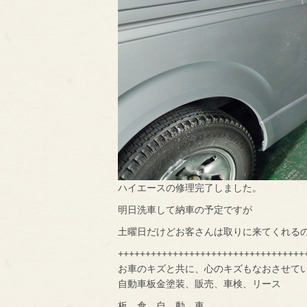
ハイエースの修理完了しました。
明日洗車して納車の予定ですが
土曜日だけどお客さんは取りに来てくれる
++++++++++++++++++++++++++++++++++
お車のキズと共に、心のキズもなおさせて
自動車板金塗装、販売、車検、リース
板 倉 自 動 車