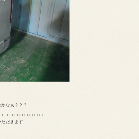
のかなぁ？？？
++++++++++++++++++
いただきます